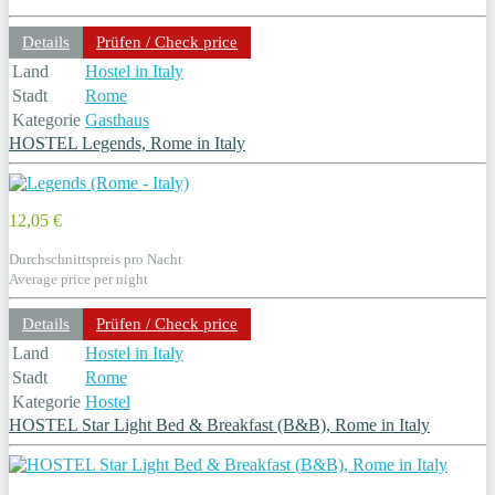
Details
Prüfen / Check price
Land
Hostel in Italy
Stadt
Rome
Kategorie
Gasthaus
HOSTEL Legends, Rome in Italy
12,05 €
Durchschnittspreis pro Nacht
Average price per night
Details
Prüfen / Check price
Land
Hostel in Italy
Stadt
Rome
Kategorie
Hostel
HOSTEL Star Light Bed & Breakfast (B&B), Rome in Italy