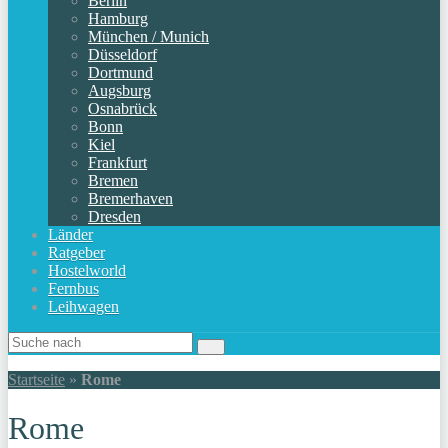
Berlin
Hamburg
München / Munich
Düsseldorf
Dortmund
Augsburg
Osnabrück
Bonn
Kiel
Frankfurt
Bremen
Bremerhaven
Dresden
Länder
Ratgeber
Hostelworld
Fernbus
Leihwagen
Startseite
»
Rome
Rome