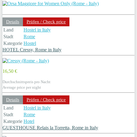
Details
Prüfen / Check price
Land
Hostel in Italy
Stadt
Rome
Kategorie
Hostel
HOTEL Cressy, Rome in Italy
16,50 €
Durchschnittspreis pro Nacht
Average price per night
Details
Prüfen / Check price
Land
Hostel in Italy
Stadt
Rome
Kategorie
Hotel
GUESTHOUSE Relais la Torretta, Rome in Italy