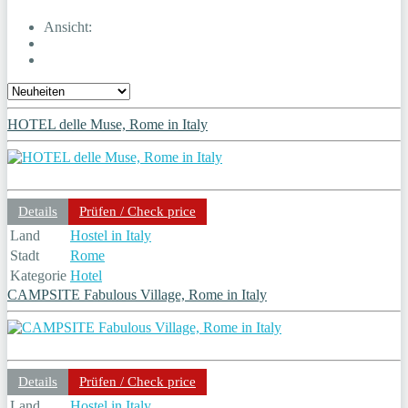
Ansicht:
HOTEL delle Muse, Rome in Italy
Details
Prüfen / Check price
Land
Hostel in Italy
Stadt
Rome
Kategorie
Hotel
CAMPSITE Fabulous Village, Rome in Italy
Details
Prüfen / Check price
Land
Hostel in Italy