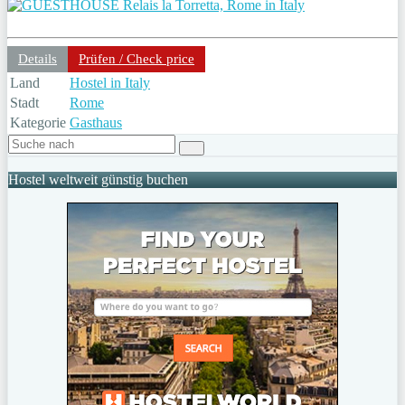
Details
Prüfen / Check price
Land
Hostel in Italy
Stadt
Rome
Kategorie
Gasthaus
Hostel weltweit günstig buchen