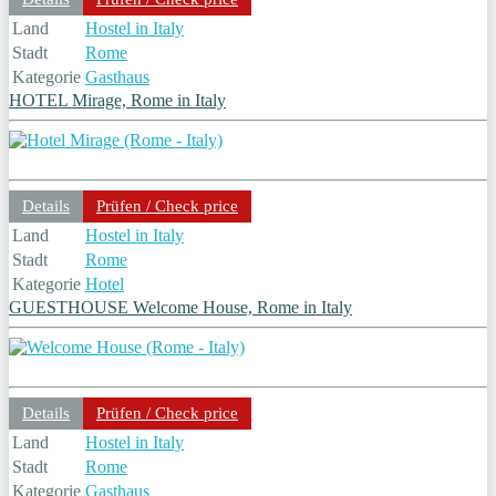
Land
Hostel in Italy
Stadt
Rome
Kategorie
Gasthaus
HOTEL Mirage, Rome in Italy
Details
Prüfen / Check price
Land
Hostel in Italy
Stadt
Rome
Kategorie
Hotel
GUESTHOUSE Welcome House, Rome in Italy
Details
Prüfen / Check price
Land
Hostel in Italy
Stadt
Rome
Kategorie
Gasthaus