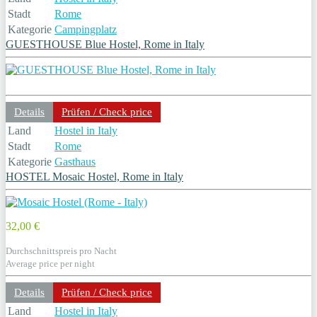
Stadt
Rome
Kategorie
Campingplatz
GUESTHOUSE Blue Hostel, Rome in Italy
Details
Prüfen / Check price
Land
Hostel in Italy
Stadt
Rome
Kategorie
Gasthaus
HOSTEL Mosaic Hostel, Rome in Italy
32,00 €
Durchschnittspreis pro Nacht
Average price per night
Details
Prüfen / Check price
Land
Hostel in Italy