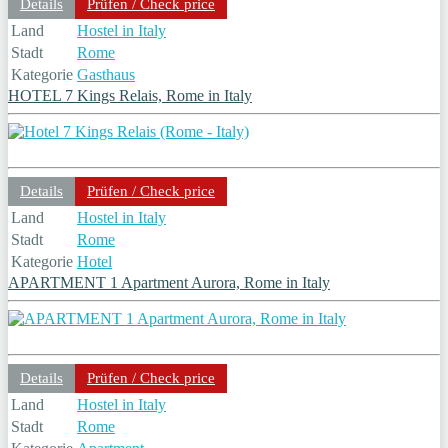
Details
Prüfen / Check price
Land
Hostel in Italy
Stadt
Rome
Kategorie
Gasthaus
HOTEL 7 Kings Relais, Rome in Italy
Details
Prüfen / Check price
Land
Hostel in Italy
Stadt
Rome
Kategorie
Hotel
APARTMENT 1 Apartment Aurora, Rome in Italy
Details
Prüfen / Check price
Land
Hostel in Italy
Stadt
Rome