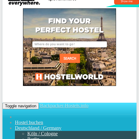
Backpacker-Hostels.info
Toggle navigation
Hostel buchen
Deutschland / Germany
Köln / Cologne