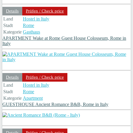
Details
Prüfen / Check price
Land
Hostel in Italy
Stadt
Rome
Kategorie
Gasthaus
APARTMENT Wake at Rome Guest House Colosseum, Rome in
Italy
Details
Prüfen / Check price
Land
Hostel in Italy
Stadt
Rome
Kategorie
Apartment
GUESTHOUSE Ancient Romance B&B, Rome in Italy
Details
Prüfen / Check price