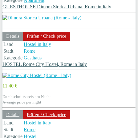
Kategorie
Apartment
GUESTHOUSE Dimora Storica Urbana, Rome in Italy
Details
Prüfen / Check price
Land
Hostel in Italy
Stadt
Rome
Kategorie
Gasthaus
HOSTEL Rome City Hostel, Rome in Italy
11,40 €
Durchschnittspreis pro Nacht
Average price per night
Details
Prüfen / Check price
Land
Hostel in Italy
Stadt
Rome
Kategorie
Hostel