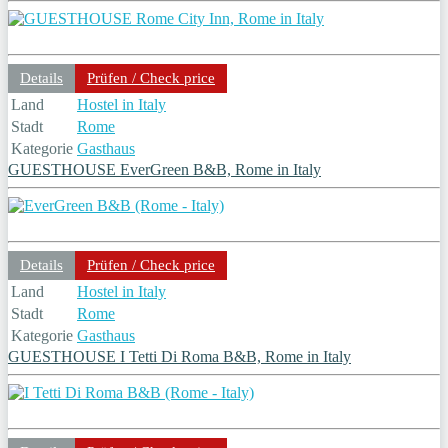
Details
Prüfen / Check price
Land
Hostel in Italy
Stadt
Rome
Kategorie
Gasthaus
GUESTHOUSE EverGreen B&B, Rome in Italy
Details
Prüfen / Check price
Land
Hostel in Italy
Stadt
Rome
Kategorie
Gasthaus
GUESTHOUSE I Tetti Di Roma B&B, Rome in Italy