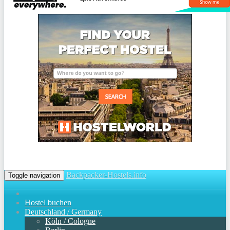
Backpacker-Hostels.info
Toggle navigation
Hostel buchen
Deutschland / Germany
Köln / Cologne