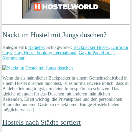
Nackt im Hostel mit Jungs duschen?
Kategorie(n):
Ratgeber
Schlagwörter:
Backpacker Hostel
,
Dorm for
Gays
,
Gay Hostel booking international
,
Gay in Paderborn
1
Kommentar
Wenn du als männlicher Backpacker in einem Gemeinschaftsbad in
einem Hostel duschen möchtest, ist es normalerweise üblich, dass du
Badebekleidung trägst, um deine Intimsphäre zu schützen. Das
gleiche gilt auch für das Duschen mit anderen männlichen
Reisenden. Es ist wichtig, die Privatsphäre und den persönlichen
Raum der anderen Gäste zu respektieren. Einige Hostels bieten
möglicherweise […]
Hostels nach Städte sortiert