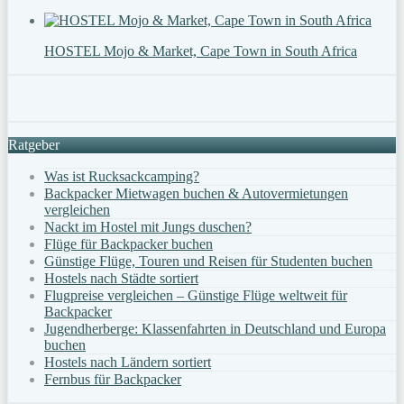
HOSTEL Mojo & Market, Cape Town in South Africa
Ratgeber
Was ist Rucksackcamping?
Backpacker Mietwagen buchen & Autovermietungen
vergleichen
Nackt im Hostel mit Jungs duschen?
Flüge für Backpacker buchen
Günstige Flüge, Touren und Reisen für Studenten buchen
Hostels nach Städte sortiert
Flugpreise vergleichen – Günstige Flüge weltweit für
Backpacker
Jugendherberge: Klassenfahrten in Deutschland und Europa
buchen
Hostels nach Ländern sortiert
Fernbus für Backpacker