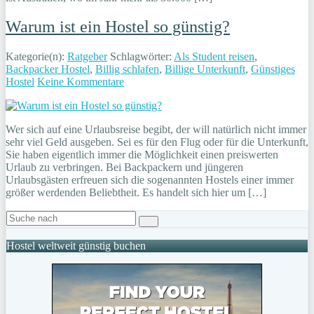
Warum ist ein Hostel so günstig?
Kategorie(n):
Ratgeber
Schlagwörter:
Als Student reisen
,
Backpacker Hostel
,
Billig schlafen
,
Billige Unterkunft
,
Günstiges
Hostel
Keine Kommentare
Wer sich auf eine Urlaubsreise begibt, der will natürlich nicht immer
sehr viel Geld ausgeben. Sei es für den Flug oder für die Unterkunft,
Sie haben eigentlich immer die Möglichkeit einen preiswerten
Urlaub zu verbringen. Bei Backpackern und jüngeren
Urlaubsgästen erfreuen sich die sogenannten Hostels einer immer
größer werdenden Beliebtheit. Es handelt sich hier um […]
Hostel weltweit günstig buchen