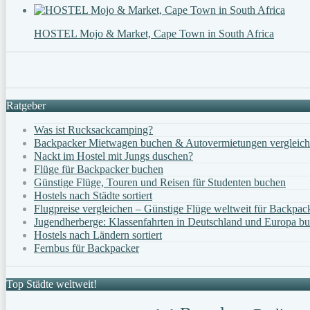
HOSTEL Mojo & Market, Cape Town in South Africa
Ratgeber
Was ist Rucksackcamping?
Backpacker Mietwagen buchen & Autovermietungen vergleic
Nackt im Hostel mit Jungs duschen?
Flüge für Backpacker buchen
Günstige Flüge, Touren und Reisen für Studenten buchen
Hostels nach Städte sortiert
Flugpreise vergleichen – Günstige Flüge weltweit für Backpac
Jugendherberge: Klassenfahrten in Deutschland und Europa b
Hostels nach Ländern sortiert
Fernbus für Backpacker
Top Städte weltweit!