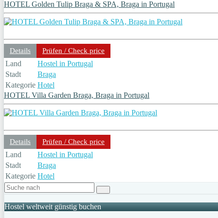
HOTEL Golden Tulip Braga & SPA, Braga in Portugal
Details
Prüfen / Check price
Land
Hostel in Portugal
Stadt
Braga
Kategorie
Hotel
HOTEL Villa Garden Braga, Braga in Portugal
Details
Prüfen / Check price
Land
Hostel in Portugal
Stadt
Braga
Kategorie
Hotel
Hostel weltweit günstig buchen