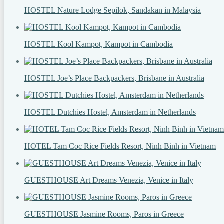
HOSTEL Nature Lodge Sepilok, Sandakan in Malaysia
HOSTEL Kool Kampot, Kampot in Cambodia
HOSTEL Joe’s Place Backpackers, Brisbane in Australia
HOSTEL Dutchies Hostel, Amsterdam in Netherlands
HOTEL Tam Coc Rice Fields Resort, Ninh Binh in Vietnam
GUESTHOUSE Art Dreams Venezia, Venice in Italy
GUESTHOUSE Jasmine Rooms, Paros in Greece