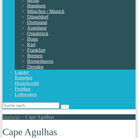
Berlin
Hamburg
München / Munich
Düsseldorf
Dortmund
Augsburg
Osnabrück
Bonn
Kiel
Frankfurt
Bremen
Bremerhaven
Dresden
Länder
Ratgeber
Hostelworld
Fernbus
Leihwagen
Startseite
»
Cape Agulhas
Cape Agulhas