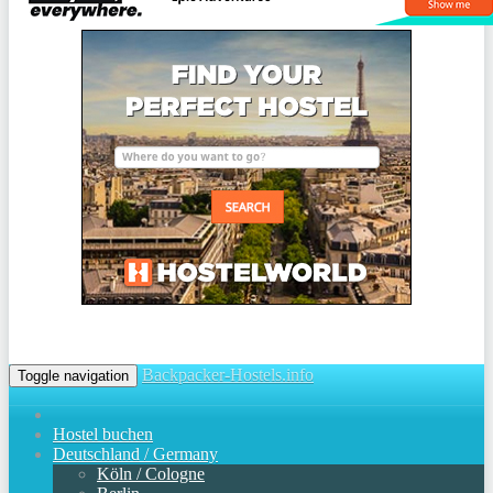
Backpacker-Hostels.info
Toggle navigation
Hostel buchen
Deutschland / Germany
Köln / Cologne