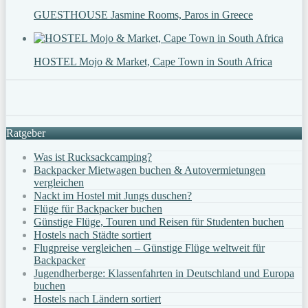
GUESTHOUSE Jasmine Rooms, Paros in Greece
HOSTEL Mojo & Market, Cape Town in South Africa
Ratgeber
Was ist Rucksackcamping?
Backpacker Mietwagen buchen & Autovermietungen
vergleichen
Nackt im Hostel mit Jungs duschen?
Flüge für Backpacker buchen
Günstige Flüge, Touren und Reisen für Studenten buchen
Hostels nach Städte sortiert
Flugpreise vergleichen – Günstige Flüge weltweit für
Backpacker
Jugendherberge: Klassenfahrten in Deutschland und Europa
buchen
Hostels nach Ländern sortiert