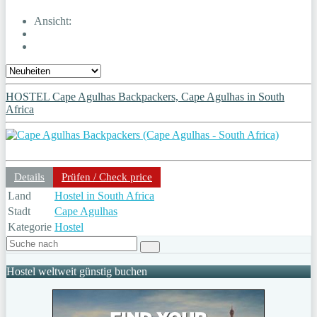
Ansicht:
HOSTEL Cape Agulhas Backpackers, Cape Agulhas in South
Africa
Details
Prüfen / Check price
Land
Hostel in South Africa
Stadt
Cape Agulhas
Kategorie
Hostel
Hostel weltweit günstig buchen