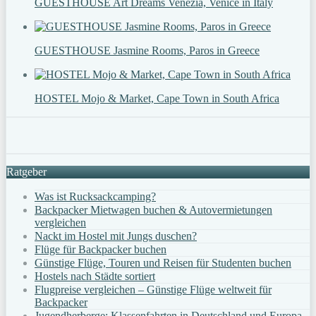
GUESTHOUSE Art Dreams Venezia, Venice in Italy
GUESTHOUSE Jasmine Rooms, Paros in Greece
HOSTEL Mojo & Market, Cape Town in South Africa
Ratgeber
Was ist Rucksackcamping?
Backpacker Mietwagen buchen & Autovermietungen
vergleichen
Nackt im Hostel mit Jungs duschen?
Flüge für Backpacker buchen
Günstige Flüge, Touren und Reisen für Studenten buchen
Hostels nach Städte sortiert
Flugpreise vergleichen – Günstige Flüge weltweit für
Backpacker
Jugendherberge: Klassenfahrten in Deutschland und Europa