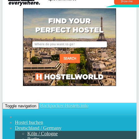
Backpacker-Hostels.info
Toggle navigation
Hostel buchen
Deutschland / Germany
Köln / Cologne