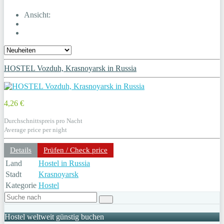
Ansicht:
HOSTEL Vozduh, Krasnoyarsk in Russia
4,26 €
Durchschnittspreis pro Nacht
Average price per night
Details
Prüfen / Check price
Land
Hostel in Russia
Stadt
Krasnoyarsk
Kategorie
Hostel
Hostel weltweit günstig buchen