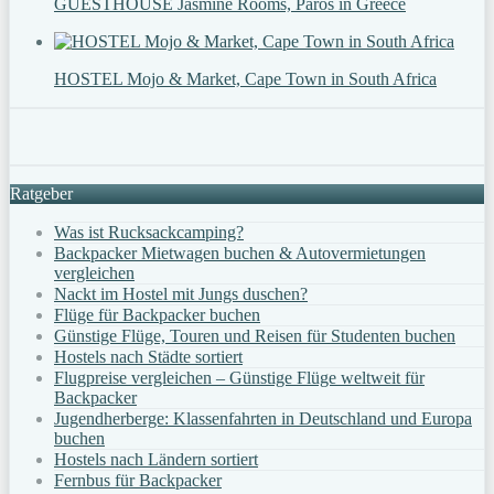
GUESTHOUSE Jasmine Rooms, Paros in Greece
HOSTEL Mojo & Market, Cape Town in South Africa
Ratgeber
Was ist Rucksackcamping?
Backpacker Mietwagen buchen & Autovermietungen
vergleichen
Nackt im Hostel mit Jungs duschen?
Flüge für Backpacker buchen
Günstige Flüge, Touren und Reisen für Studenten buchen
Hostels nach Städte sortiert
Flugpreise vergleichen – Günstige Flüge weltweit für
Backpacker
Jugendherberge: Klassenfahrten in Deutschland und Europa
buchen
Hostels nach Ländern sortiert
Fernbus für Backpacker