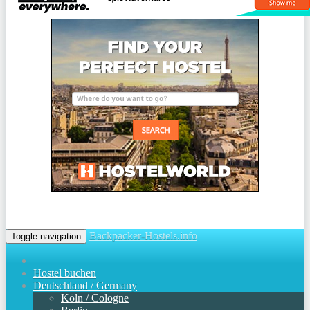
Backpacker-Hostels.info
Toggle navigation
Hostel buchen
Deutschland / Germany
Köln / Cologne