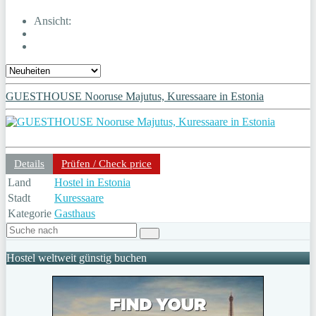
Ansicht:
GUESTHOUSE Nooruse Majutus, Kuressaare in Estonia
Details
Prüfen / Check price
Land
Hostel in Estonia
Stadt
Kuressaare
Kategorie
Gasthaus
Hostel weltweit günstig buchen