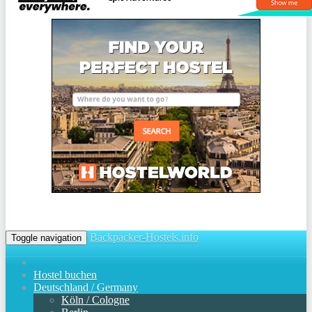
Backpacker-Hostels.info
Toggle navigation
Hostel buchen
Deutschland / Germany
Köln / Cologne