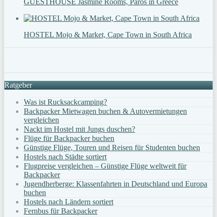
GUESTHOUSE Jasmine Rooms, Paros in Greece
HOSTEL Mojo & Market, Cape Town in South Africa
Ratgeber
Was ist Rucksackcamping?
Backpacker Mietwagen buchen & Autovermietungen
vergleichen
Nackt im Hostel mit Jungs duschen?
Flüge für Backpacker buchen
Günstige Flüge, Touren und Reisen für Studenten buchen
Hostels nach Städte sortiert
Flugpreise vergleichen – Günstige Flüge weltweit für
Backpacker
Jugendherberge: Klassenfahrten in Deutschland und Europa
buchen
Hostels nach Ländern sortiert
Fernbus für Backpacker