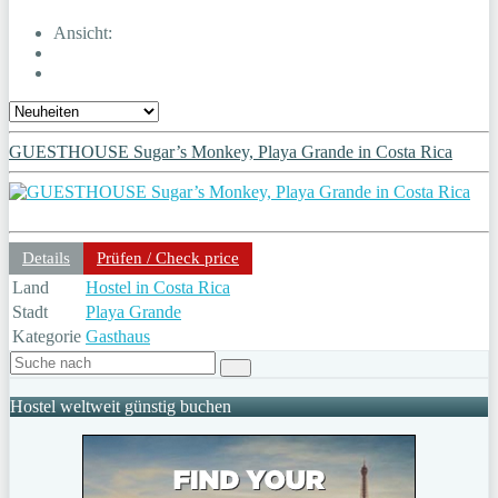
Ansicht:
GUESTHOUSE Sugar’s Monkey, Playa Grande in Costa Rica
Details
Prüfen / Check price
Land
Hostel in Costa Rica
Stadt
Playa Grande
Kategorie
Gasthaus
Hostel weltweit günstig buchen