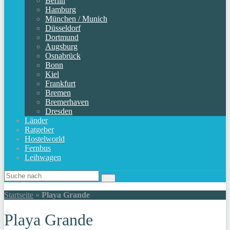
Berlin
Hamburg
München / Munich
Düsseldorf
Dortmund
Augsburg
Osnabrück
Bonn
Kiel
Frankfurt
Bremen
Bremerhaven
Dresden
Länder
Ratgeber
Hostelworld
Fernbus
Leihwagen
Startseite
»
Playa Grande
Playa Grande