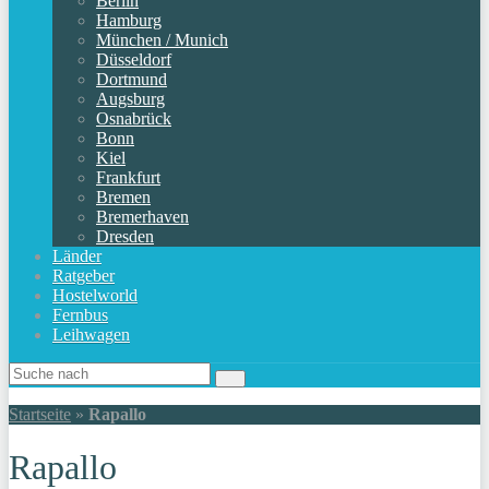
Berlin
Hamburg
München / Munich
Düsseldorf
Dortmund
Augsburg
Osnabrück
Bonn
Kiel
Frankfurt
Bremen
Bremerhaven
Dresden
Länder
Ratgeber
Hostelworld
Fernbus
Leihwagen
Startseite
»
Rapallo
Rapallo