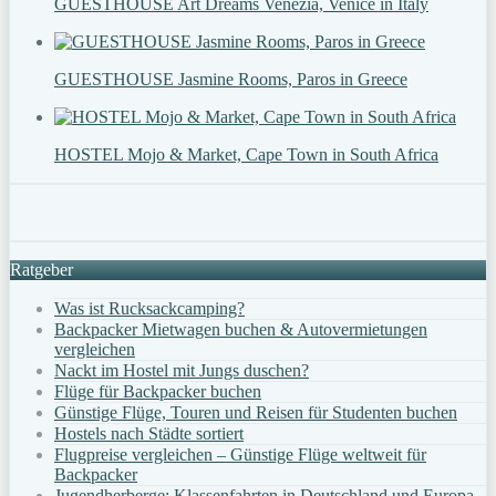
GUESTHOUSE Art Dreams Venezia, Venice in Italy
GUESTHOUSE Jasmine Rooms, Paros in Greece
HOSTEL Mojo & Market, Cape Town in South Africa
Ratgeber
Was ist Rucksackcamping?
Backpacker Mietwagen buchen & Autovermietungen
vergleichen
Nackt im Hostel mit Jungs duschen?
Flüge für Backpacker buchen
Günstige Flüge, Touren und Reisen für Studenten buchen
Hostels nach Städte sortiert
Flugpreise vergleichen – Günstige Flüge weltweit für
Backpacker
Jugendherberge: Klassenfahrten in Deutschland und Europa