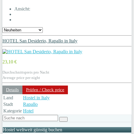
Ansicht:
HOTEL San Desiderio, Rapallo in Italy
23,10 €
Durchschnittspreis pro Nacht
Average price per night
Details
Prüfen / Check price
Land
Hostel in Italy
Stadt
Rapallo
Kategorie
Hotel
Hostel weltweit günstig buchen