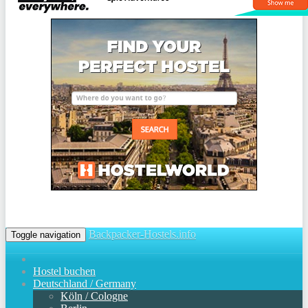
Backpacker-Hostels.info
Toggle navigation
Hostel buchen
Deutschland / Germany
Köln / Cologne