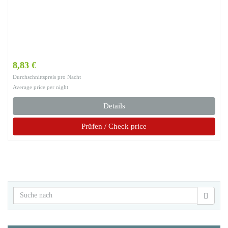
8,83 €
Durchschnittspreis pro Nacht
Average price per night
Details
Prüfen / Check price