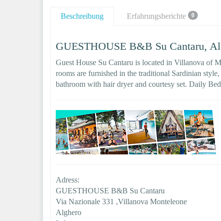
Beschreibung
Erfahrungsberichte
0
GUESTHOUSE B&B Su Cantaru, Algh
Guest House Su Cantaru is located in Villanova of M
rooms are furnished in the traditional Sardinian styl
bathroom with hair dryer and courtesy set. Daily 
Adress:
GUESTHOUSE B&B Su Cantaru
Via Nazionale 331 ,Villanova Monteleone
Alghero