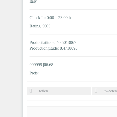
Italy
Check In: 0:00 – 23:00 h
Rating: 90%
Productlatitude: 40.5013067
Productlongitude: 8.4718093
999999 |66.68
Preis:
teilen
tweeten