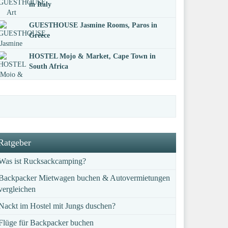
in Italy
GUESTHOUSE Jasmine Rooms, Paros in
Greece
HOSTEL Mojo & Market, Cape Town in
South Africa
Ratgeber
Was ist Rucksackcamping?
Backpacker Mietwagen buchen & Autovermietungen
vergleichen
Nackt im Hostel mit Jungs duschen?
Flüge für Backpacker buchen