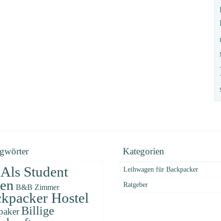
gwörter
Kategorien
Als Student
Leihwagen für Backpacker
sen
Ratgeber
B&B Zimmer
kpacker Hostel
Billige
paker