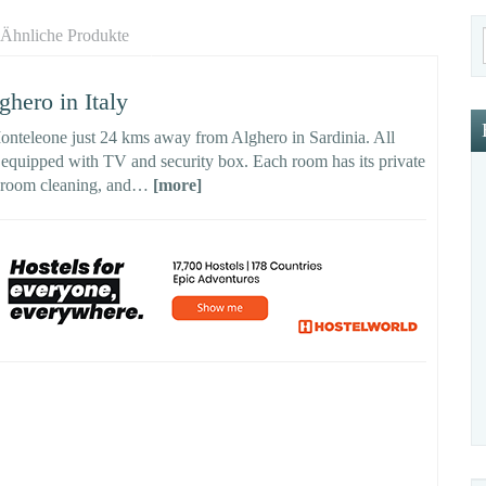
Ähnliche Produkte
ero in Italy
onteleone just 24 kms away from Alghero in Sardinia. All
e, equipped with TV and security box. Each room has its private
Bedroom cleaning, and…
[more]