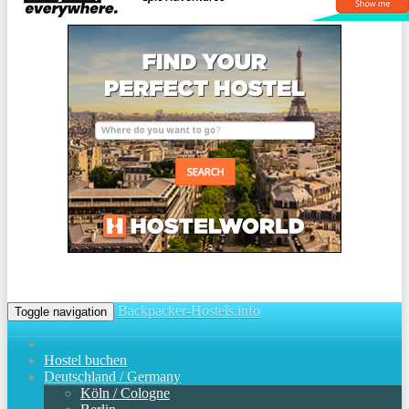
Backpacker-Hostels.info
Toggle navigation
Hostel buchen
Deutschland / Germany
Köln / Cologne