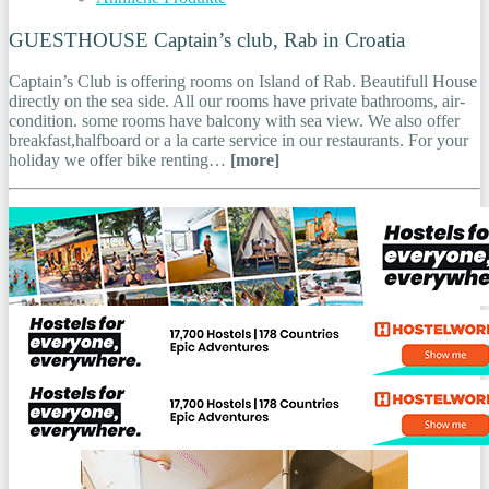
GUESTHOUSE Captain’s club, Rab in Croatia
Captain’s Club is offering rooms on Island of Rab. Beautifull House
directly on the sea side. All our rooms have private bathrooms, air-
condition. some rooms have balcony with sea view. We also offer
breakfast,halfboard or a la carte service in our restaurants. For your
holiday we offer bike renting…
[more]