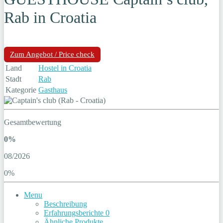
Rab in Croatia
Zum Angebot / Price check
Land
Hostel in Croatia
Stadt
Rab
Kategorie
Gasthaus
Gesamtbewertung
0%
08/2026
0%
Menu
Beschreibung
Erfahrungsberichte
0
Ähnliche Produkte