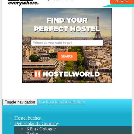
Backpacker-Hostels.info
Toggle navigation
Hostel buchen
Deutschland / Germany
Köln / Cologne