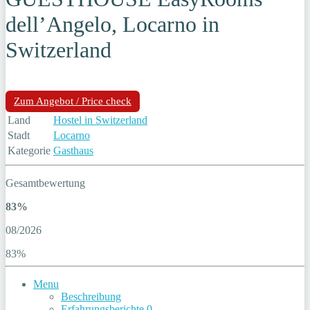
dell’Angelo, Locarno in
Switzerland
Zum Angebot / Price check
Land
Hostel in Switzerland
Stadt
Locarno
Kategorie
Gasthaus
Gesamtbewertung
83%
08/2026
83%
Menu
Beschreibung
Erfahrungsberichte
0