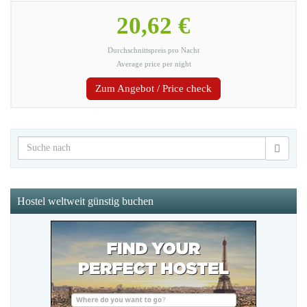
20,62 €
Durchschnittspreis pro Nacht
Average price per night
Zum Angebot / Price check
Hostel weltweit günstig buchen