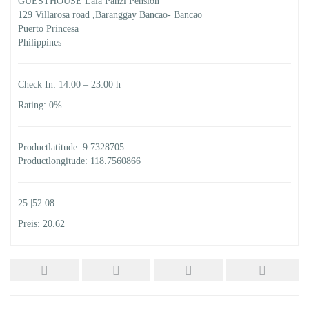
GUESTHOUSE Lala Panzi Pension
129 Villarosa road ,Baranggay Bancao- Bancao
Puerto Princesa
Philippines
Check In: 14:00 – 23:00 h
Rating: 0%
Productlatitude: 9.7328705
Productlongitude: 118.7560866
25 |52.08
Preis: 20.62