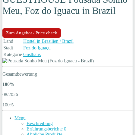
Meu, Foz do Iguacu in Brazil
Zum Angebot / Price check
Land
Hostel in Brasilien / Brazil
Stadt
Foz do Iguaçu
Kategorie
Gasthaus
Gesamtbewertung
100%
08/2026
100%
Menu
Beschreibung
Erfahrungsberichte
0
Ähnliche Produkte