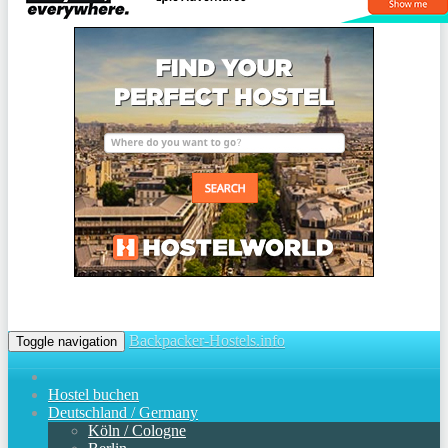
Backpacker-Hostels.info
Toggle navigation
Hostel buchen
Deutschland / Germany
Köln / Cologne