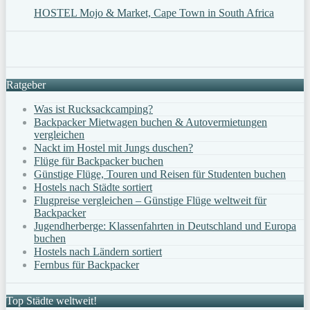
HOSTEL Mojo & Market, Cape Town in South Africa
Ratgeber
Was ist Rucksackcamping?
Backpacker Mietwagen buchen & Autovermietungen
vergleichen
Nackt im Hostel mit Jungs duschen?
Flüge für Backpacker buchen
Günstige Flüge, Touren und Reisen für Studenten buchen
Hostels nach Städte sortiert
Flugpreise vergleichen – Günstige Flüge weltweit für
Backpacker
Jugendherberge: Klassenfahrten in Deutschland und Europa
buchen
Hostels nach Ländern sortiert
Fernbus für Backpacker
Top Städte weltweit!