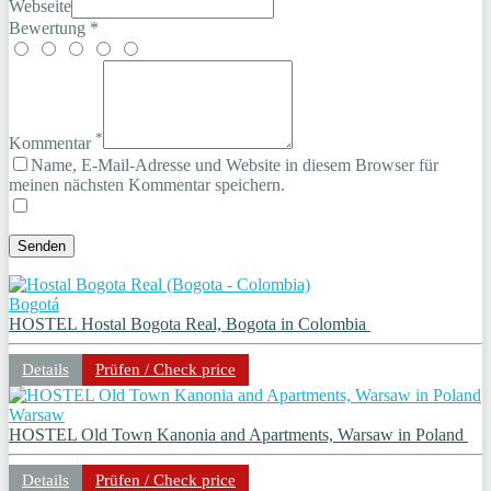
Webseite
Bewertung *
*
Kommentar
Name, E-Mail-Adresse und Website in diesem Browser für
meinen nächsten Kommentar speichern.
Bogotá
HOSTEL Hostal Bogota Real, Bogota in Colombia
Details
Prüfen / Check price
Warsaw
HOSTEL Old Town Kanonia and Apartments, Warsaw in Poland
Details
Prüfen / Check price