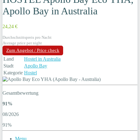
Apollo Bay in Australia
24,24 €
Durchschnittspreis pro Nacht
Average price per night
Zum Angebot / Price check
Land
Hostel in Australia
Stadt
Apollo Bay
Kategorie
Hostel
Gesamtbewertung
91%
08/2026
91%
Menu