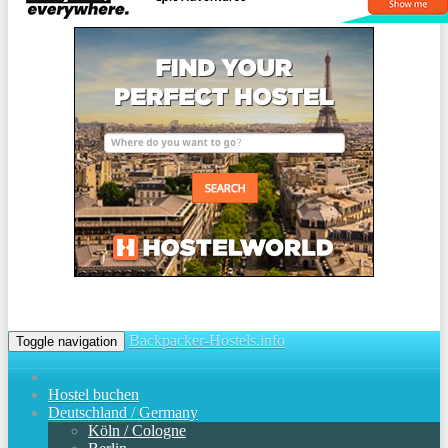
Backpacker-Hostels.info
Toggle navigation
Hostel buchen
Deutschland / Germany
Köln / Cologne