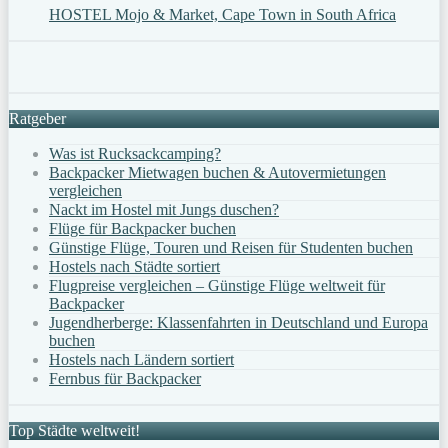
HOSTEL Mojo & Market, Cape Town in South Africa
Ratgeber
Was ist Rucksackcamping?
Backpacker Mietwagen buchen & Autovermietungen
vergleichen
Nackt im Hostel mit Jungs duschen?
Flüge für Backpacker buchen
Günstige Flüge, Touren und Reisen für Studenten buchen
Hostels nach Städte sortiert
Flugpreise vergleichen – Günstige Flüge weltweit für
Backpacker
Jugendherberge: Klassenfahrten in Deutschland und Europa
buchen
Hostels nach Ländern sortiert
Fernbus für Backpacker
Top Städte weltweit!