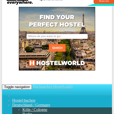
Backpacker-Hostels.info
Toggle navigation
Hostel buchen
Deutschland / Germany
Köln / Cologne