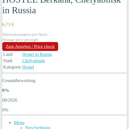
in Russia
6,73 €
Durchschnittspreis pro Nacht
Average price per night
Zum Angebot / Price check
Land
Hostel in Russia
Stadt
Chelyabinsk
Kategorie
Hostel
Gesamtbewertung
0%
08/2026
0%
Menu
Beschreibung