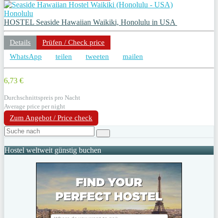
Honolulu
HOSTEL Seaside Hawaiian Waikiki, Honolulu in USA
Details
Prüfen / Check price
WhatsApp
teilen
tweeten
mailen
6,73 €
Durchschnittspreis pro Nacht
Average price per night
Zum Angebot / Price check
Hostel weltweit günstig buchen