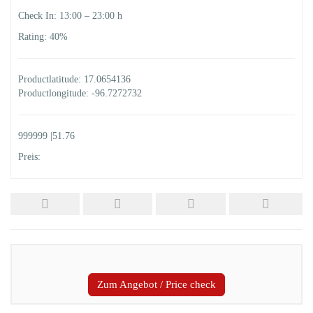
Check In: 13:00 – 23:00 h
Rating: 40%
Productlatitude: 17.0654136
Productlongitude: -96.7272732
999999 |51.76
Preis:
Zum Angebot / Price check