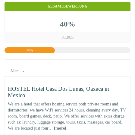
GESAMTBEWERTUNG
40%
08/2026
40%
Menu
HOSTEL Hotel Casa Dos Lunas, Oaxaca in
Mexico
We are a hotel that offers hosting service both private rooms and
dormitories, we have WiFi services 24 hours, cleaning every day, TV
room, board games, deck, patio. We offer services with extra charge
such as: laundry, luggage storage, tours, taxis, massages, car board.
We are located just four…
[more]