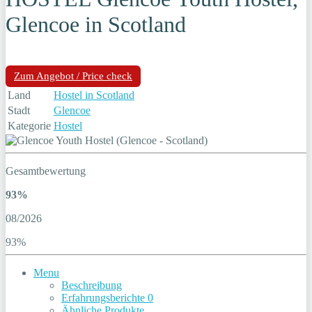
Glencoe in Scotland
Zum Angebot / Price check
Land
Hostel in Scotland
Stadt
Glencoe
Kategorie
Hostel
Gesamtbewertung
93%
08/2026
93%
Menu
Beschreibung
Erfahrungsberichte
0
Ähnliche Produkte