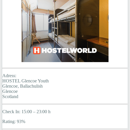
Adress:
HOSTEL Glencoe Youth
Glencoe, Ballachulish
Glencoe
Scotland
Check In: 15:00 – 23:00 h
Rating: 93%