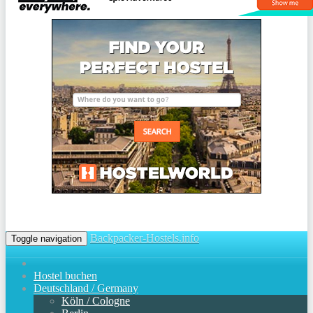
Backpacker-Hostels.info
Toggle navigation
Hostel buchen
Deutschland / Germany
Köln / Cologne