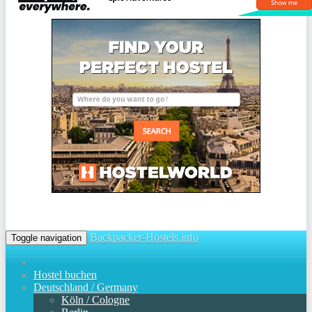
Backpacker-Hostels.info
Toggle navigation
Hostel buchen
Deutschland / Germany
Köln / Cologne