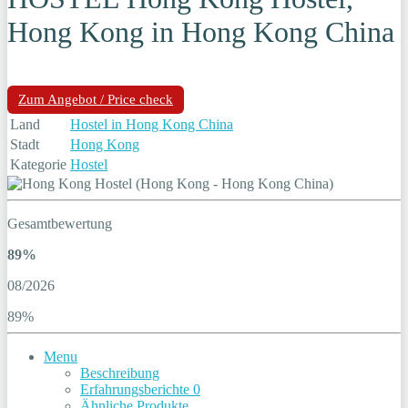
Hong Kong in Hong Kong China
Zum Angebot / Price check
Land
Hostel in Hong Kong China
Stadt
Hong Kong
Kategorie
Hostel
Gesamtbewertung
89%
08/2026
89%
Menu
Beschreibung
Erfahrungsberichte
0
Ähnliche Produkte