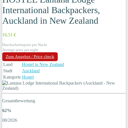
International Backpackers,
Auckland in New Zealand
16,51 €
Durchschnittspreis pro Nacht
Average price per night
Zum Angebot / Price check
Land
Hostel in New Zealand
Stadt
Auckland
Kategorie
Hostel
Gesamtbewertung
62%
08/2026