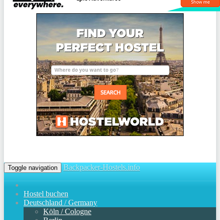
Backpacker-Hostels.info
Toggle navigation
Hostel buchen
Deutschland / Germany
Köln / Cologne