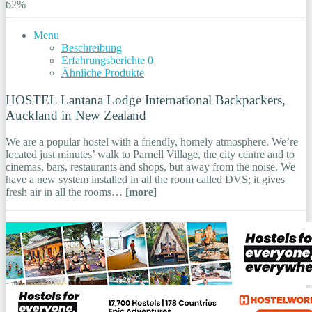
62%
Menu
Beschreibung
Erfahrungsberichte
0
Ähnliche Produkte
HOSTEL Lantana Lodge International Backpackers,
Auckland in New Zealand
We are a popular hostel with a friendly, homely atmosphere. We’re
located just minutes’ walk to Parnell Village, the city centre and to
cinemas, bars, restaurants and shops, but away from the noise. We
have a new system installed in all the room called DVS; it gives
fresh air in all the rooms…
[more]