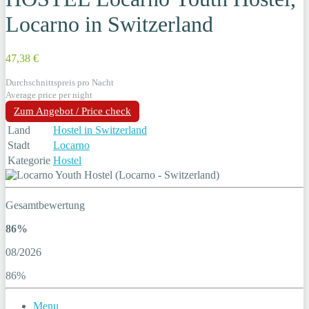
Locarno in Switzerland
47,38 €
Durchschnittspreis pro Nacht
Average price per night
Zum Angebot / Price check
Land
Hostel in Switzerland
Stadt
Locarno
Kategorie
Hostel
Gesamtbewertung
86%
08/2026
86%
Menu