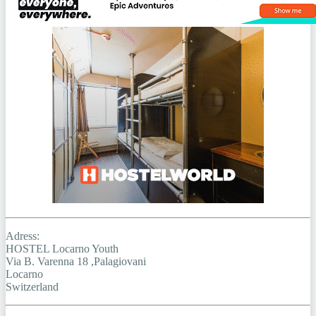
Adress:
HOSTEL Locarno Youth
Via B. Varenna 18 ,Palagiovani
Locarno
Switzerland