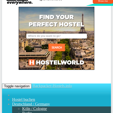
Backpacker-Hostels.info
Toggle navigation
Hostel buchen
Deutschland / Germany
Köln / Cologne