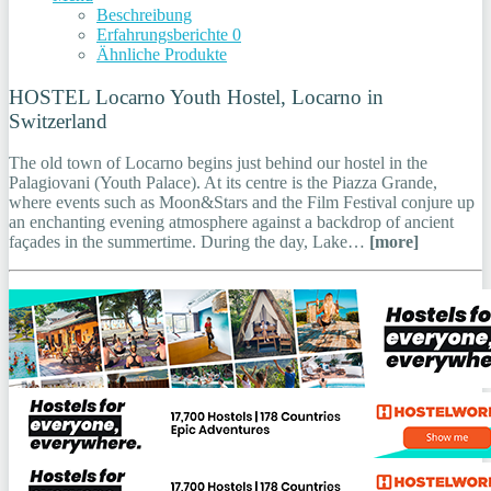
Beschreibung
Erfahrungsberichte
0
Ähnliche Produkte
HOSTEL Locarno Youth Hostel, Locarno in
Switzerland
The old town of Locarno begins just behind our hostel in the
Palagiovani (Youth Palace). At its centre is the Piazza Grande,
where events such as Moon&Stars and the Film Festival conjure up
an enchanting evening atmosphere against a backdrop of ancient
façades in the summertime. During the day, Lake…
[more]