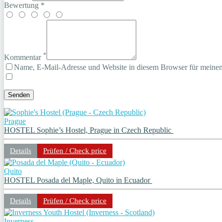
Bewertung *
*
Kommentar
Name, E-Mail-Adresse und Website in diesem Browser für meine
Prague
HOSTEL Sophie’s Hostel, Prague in Czech Republic
Details
Prüfen / Check price
Quito
HOSTEL Posada del Maple, Quito in Ecuador
Details
Prüfen / Check price
Inverness