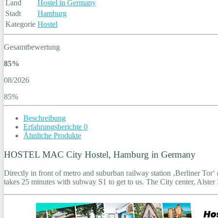
Land
Hostel in Germany
Stadt
Hamburg
Kategorie
Hostel
Gesamtbewertung
85%
08/2026
85%
Beschreibung
Erfahrungsberichte
0
Ähnliche Produkte
HOSTEL MAC City Hostel, Hamburg in Germany
Directly in front of metro and suburban railway station ‚Berliner Tor‘
takes 25 minutes with subway S1 to get to us. The City center, Als