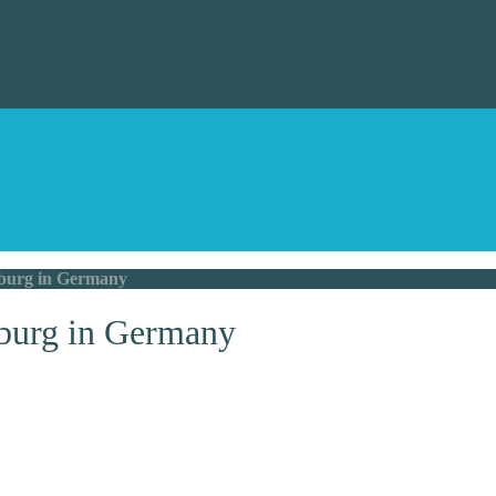
urg in Germany
urg in Germany