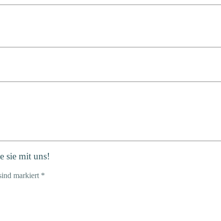
 sie mit uns!
sind markiert *