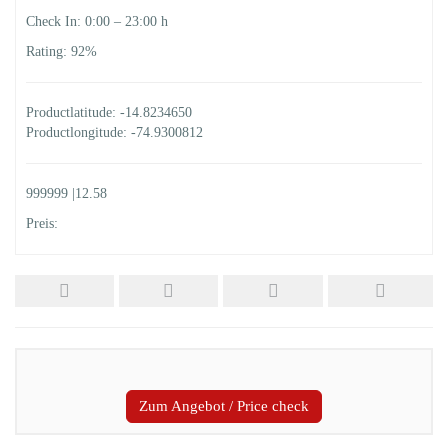
Check In: 0:00 – 23:00 h
Rating: 92%
Productlatitude: -14.8234650
Productlongitude: -74.9300812
999999 |12.58
Preis:
Zum Angebot / Price check