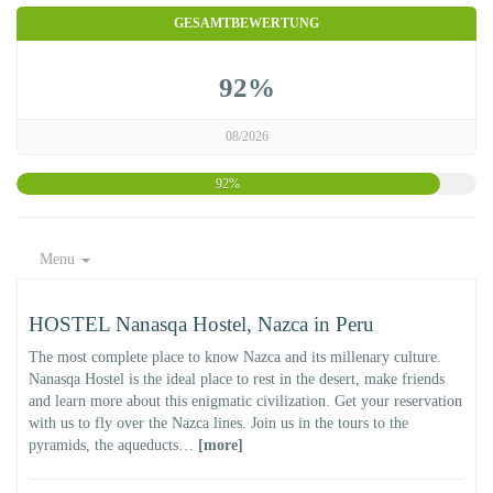
GESAMTBEWERTUNG
92%
08/2026
92%
Menu
HOSTEL Nanasqa Hostel, Nazca in Peru
The most complete place to know Nazca and its millenary culture.
Nanasqa Hostel is the ideal place to rest in the desert, make friends
and learn more about this enigmatic civilization. Get your reservation
with us to fly over the Nazca lines. Join us in the tours to the
pyramids, the aqueducts…
[more]