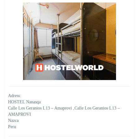
Adress:
HOSTEL Nanasqa
Calle Los Geranios L13 – Amaprovi ,Calle Los Geranios L13 –
AMAPROVI
Nazca
Peru