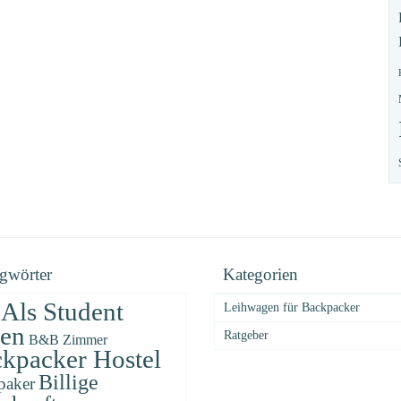
gwörter
Kategorien
Als Student
Leihwagen für Backpacker
sen
Ratgeber
B&B Zimmer
kpacker Hostel
Billige
paker