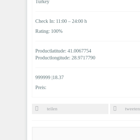
Turkey
Check In: 11:00 – 24:00 h
Rating: 100%
Productlatitude: 41.0067754
Productlongitude: 28.9717790
999999 |18.37
Preis:
teilen
tweeten