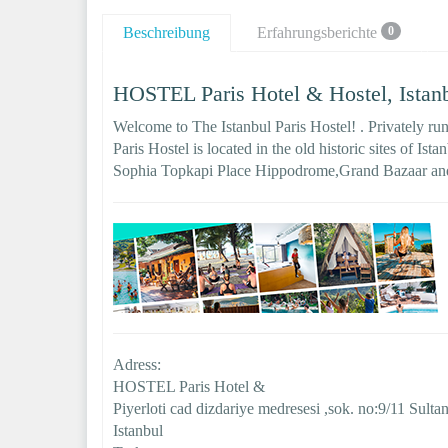
Beschreibung
Erfahrungsberichte
0
HOSTEL Paris Hotel & Hostel, Istanb
Welcome to The Istanbul Paris Hostel! . Privately ru
Paris Hostel is located in the old historic sites of Is
Sophia Topkapi Place Hippodrome,Grand Bazaar and
Adress:
HOSTEL Paris Hotel &
Piyerloti cad dizdariye medresesi ,sok. no:9/11 Sult
Istanbul