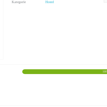
Kategorie
Hostel
10