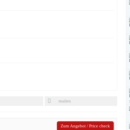
mailen
Zum Angebot / Price check