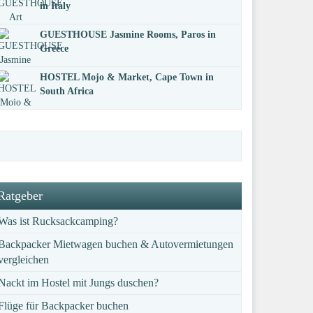
in Italy
GUESTHOUSE Jasmine Rooms, Paros in
Greece
HOSTEL Mojo & Market, Cape Town in
South Africa
Ratgeber
Was ist Rucksackcamping?
Backpacker Mietwagen buchen & Autovermietungen
vergleichen
Nackt im Hostel mit Jungs duschen?
Flüge für Backpacker buchen