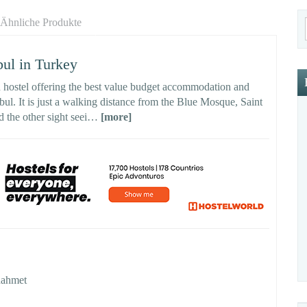
Ähnliche Produkte
ul in Turkey
n hostel offering the best value budget accommodation and
tanbul. It is just a walking distance from the Blue Mosque, Saint
 the other sight seei…
[more]
anahmet