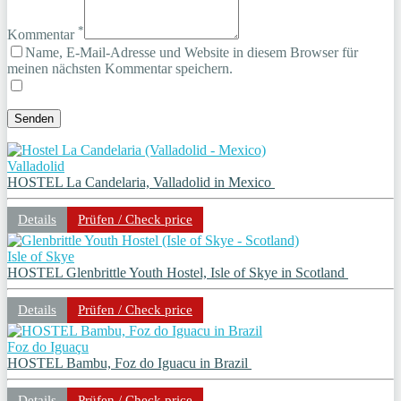
*
Kommentar
Name, E-Mail-Adresse und Website in diesem Browser für
meinen nächsten Kommentar speichern.
Valladolid
HOSTEL La Candelaria, Valladolid in Mexico
Details
Prüfen / Check price
Isle of Skye
HOSTEL Glenbrittle Youth Hostel, Isle of Skye in Scotland
Details
Prüfen / Check price
Foz do Iguaçu
HOSTEL Bambu, Foz do Iguacu in Brazil
Details
Prüfen / Check price