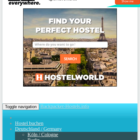
Backpacker-Hostels.info
Toggle navigation
Hostel buchen
Deutschland / Germany
Köln / Cologne