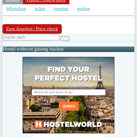
WhatsApp
teilen
tweeten
mailen
Zum Angebot / Price check
Hostel weltweit günstig buchen