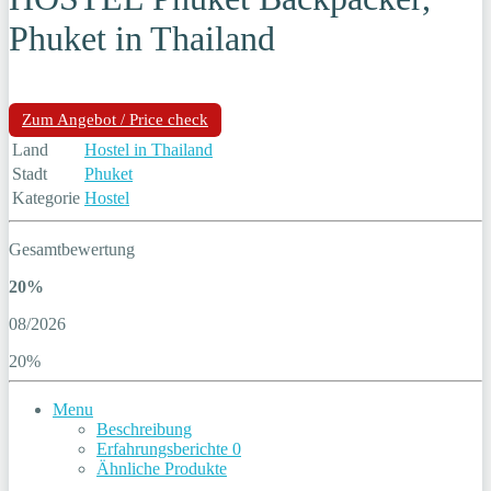
Phuket in Thailand
Zum Angebot / Price check
Land
Hostel in Thailand
Stadt
Phuket
Kategorie
Hostel
Gesamtbewertung
20%
08/2026
20%
Menu
Beschreibung
Erfahrungsberichte
0
Ähnliche Produkte