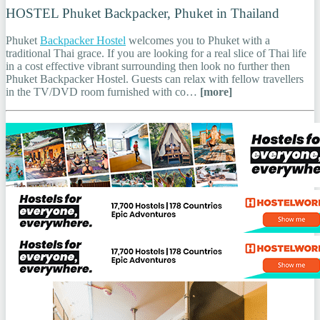
HOSTEL Phuket Backpacker, Phuket in Thailand
Phuket
Backpacker Hostel
welcomes you to Phuket with a
traditional Thai grace. If you are looking for a real slice of Thai life
in a cost effective vibrant surrounding then look no further then
Phuket Backpacker Hostel. Guests can relax with fellow travellers
in the TV/DVD room furnished with co…
[more]