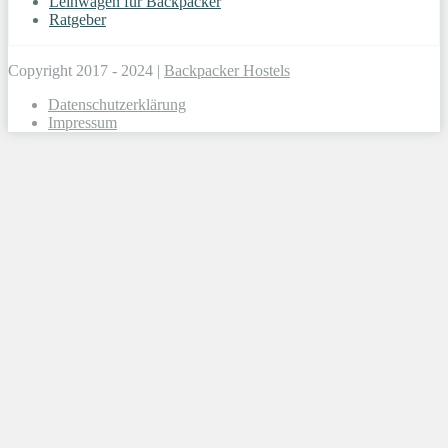
Leihwagen für Backpacker
Ratgeber
Copyright 2017 - 2024 |
Backpacker Hostels
Datenschutzerklärung
Impressum