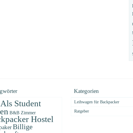
gwörter
Kategorien
Als Student
Leihwagen für Backpacker
sen
Ratgeber
B&B Zimmer
kpacker Hostel
Billige
paker