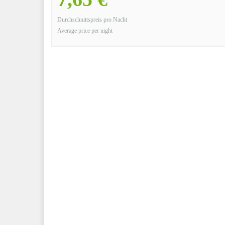
Durchschnittspreis pro Nacht
Average price per night