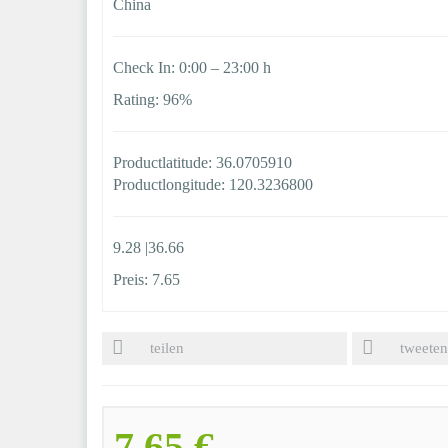
China
Check In: 0:00 – 23:00 h
Rating: 96%
Productlatitude: 36.0705910
Productlongitude: 120.3236800
9.28 |36.66
Preis: 7.65
teilen
tweeten
7,65 €