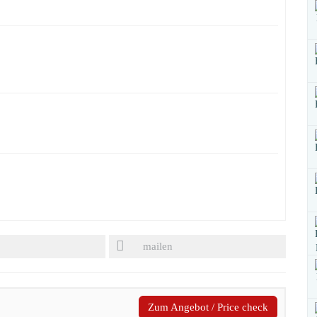
mailen
Zum Angebot / Price check