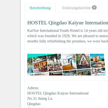
Beschreibung
Erfahrungsberichte
0
HOSTEL Qingdao Kaiyue Internationa
KaiYue International Youth Hostel is 14 years old no
which was founded in 1928. We are pleased to announ
months fully refurbishing the premises, we were ba
Adress:
HOSTEL Qingdao Kaiyue International
No.31 Jining Lu
Qingdao