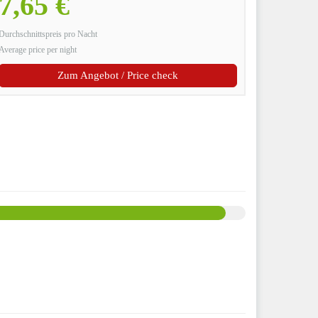
7,65 €
Durchschnittspreis pro Nacht
Average price per night
Zum Angebot / Price check