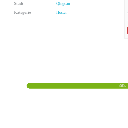
Stadt
Qingdao
Kategorie
Hostel
96%