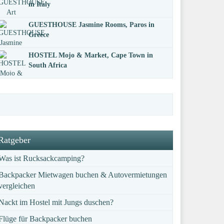
in Italy
GUESTHOUSE Jasmine Rooms, Paros in
Greece
HOSTEL Mojo & Market, Cape Town in
South Africa
Ratgeber
Was ist Rucksackcamping?
Backpacker Mietwagen buchen & Autovermietungen
vergleichen
Nackt im Hostel mit Jungs duschen?
Flüge für Backpacker buchen