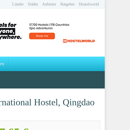
Länder
Städte
Anbieter
Ratgeber
Hostelworld
en
ational Hostel, Qingdao