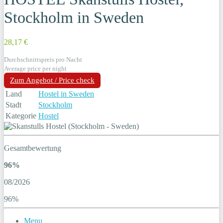
Stockholm in Sweden
28,17 €
Durchschnittspreis pro Nacht
Average price per night
Zum Angebot / Price check
Land
Hostel in Sweden
Stadt
Stockholm
Kategorie
Hostel
Gesamtbewertung
96%
08/2026
96%
Menu