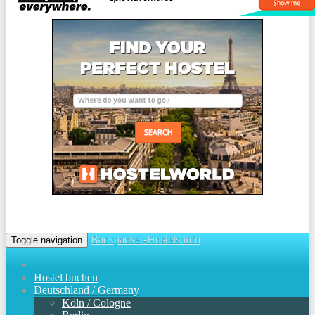
Backpacker-Hostels.info
Toggle navigation
Hostel buchen
Deutschland / Germany
Köln / Cologne