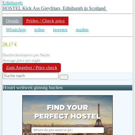
Edinburgh
HOSTEL Kick Ass Greyfriars, Edinburgh in Scotland
Details
Prüfen / Check price
WhatsApp
teilen
tweeten
mailen
28,17 €
Durchschnittspreis pro Nacht
Average price per night
Zum Angebot / Price check
Hostel weltweit günstig buchen