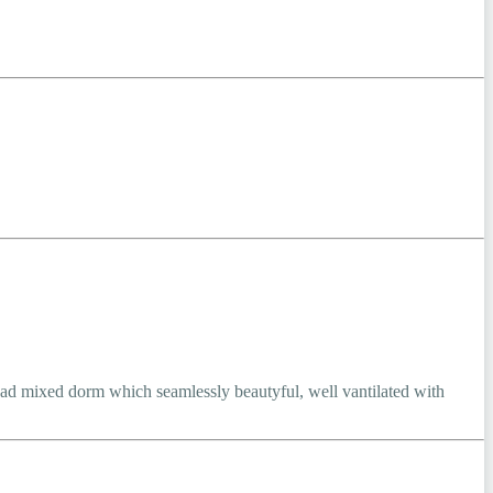
bad mixed dorm which seamlessly beautyful, well vantilated with