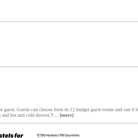
for guest. Guests can choose from its 12 budget guest rooms and one 6 
ing and hot and cold shower.T…
[more]