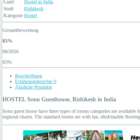
Land
Hostel in India
Stadt
Rishikesh
Kategorie
Hostel
Gesamtbewertung
83%
08/2026
83%
Beschreibung
Erfahrungsberichte
0
Ähnliche Produkte
HOSTEL Sonu Guesthouse, Rishikesh in India
Sonu guest house have three types of rooms categories are available 
regional charm. The standard rooms are with fan, tiled/marble floor