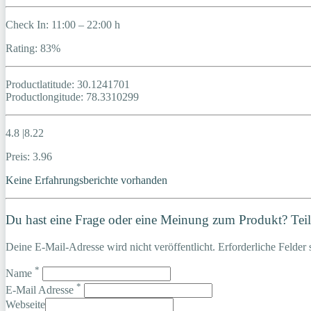
Check In: 11:00 – 22:00 h
Rating: 83%
Productlatitude: 30.1241701
Productlongitude: 78.3310299
4.8 |8.22
Preis: 3.96
Keine Erfahrungsberichte vorhanden
Du hast eine Frage oder eine Meinung zum Produkt? Teile
Deine E-Mail-Adresse wird nicht veröffentlicht. Erforderliche Felder 
*
Name
*
E-Mail Adresse
Webseite