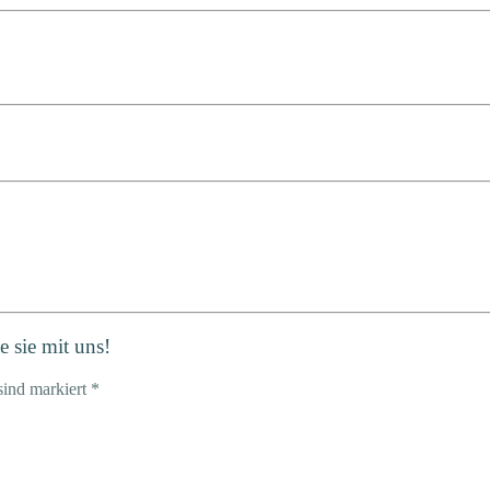
 sie mit uns!
sind markiert *