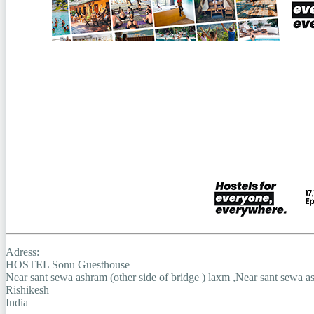
Adress:
HOSTEL Sonu Guesthouse
Near sant sewa ashram (other side of bridge ) laxm ,Near sant sewa a
Rishikesh
India