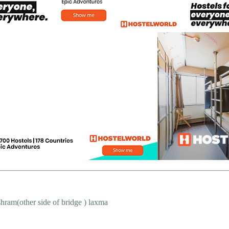
shram(other side of bridge ) laxma