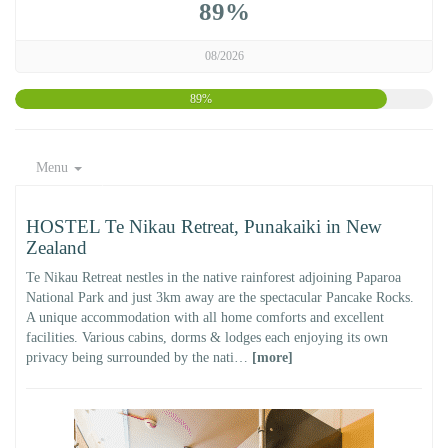
89%
08/2026
89%
Menu
HOSTEL Te Nikau Retreat, Punakaiki in New
Zealand
Te Nikau Retreat nestles in the native rainforest adjoining Paparoa
National Park and just 3km away are the spectacular Pancake Rocks.
A unique accommodation with all home comforts and excellent
facilities. Various cabins, dorms & lodges each enjoying its own
privacy being surrounded by the nati…
[more]