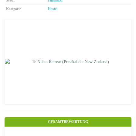
Stadt
Punakaiki
Kategorie
Hostel
GESAMTBEWERTUNG