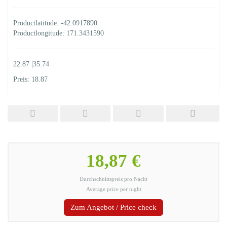
Productlatitude: -42.0917890
Productlongitude: 171.3431590
22.87 |35.74
Preis: 18.87
18,87 €
Durchschnittspreis pro Nacht
Average price per night
Zum Angebot / Price check