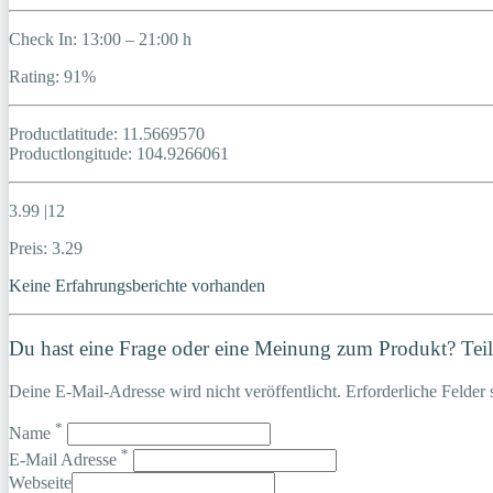
Check In: 13:00 – 21:00 h
Rating: 91%
Productlatitude: 11.5669570
Productlongitude: 104.9266061
3.99 |12
Preis: 3.29
Keine Erfahrungsberichte vorhanden
Du hast eine Frage oder eine Meinung zum Produkt? Teile
Deine E-Mail-Adresse wird nicht veröffentlicht. Erforderliche Felder 
*
Name
*
E-Mail Adresse
Webseite