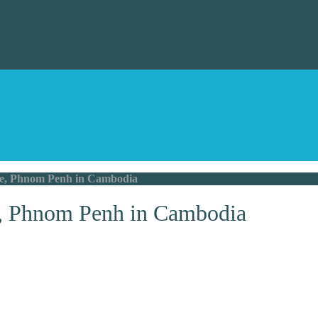
, Phnom Penh in Cambodia
 Phnom Penh in Cambodia