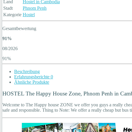
Land
Hostel in Cambodia
Stadt
Phnom Penh
Kategorie
Hostel
Gesamtbewertung
91%
08/2026
91%
Beschreibung
Erfahrungsberichte
0
Ähnliche Produkte
HOSTEL The Happy House Zone, Phnom Penh in Cam
Welcome to The Happy house ZONE we offer you guys a really cheap st
safe and responsible. Thing to Note: We offer a really cheap but bus