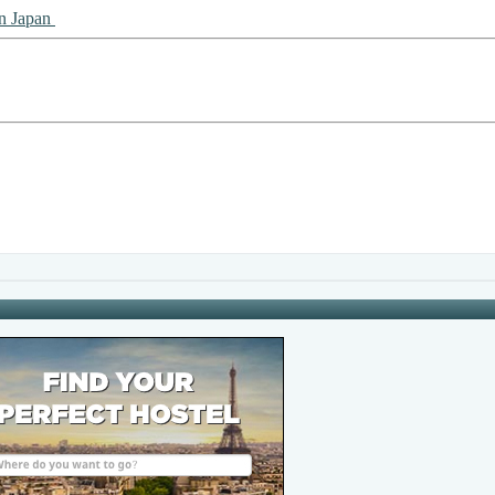
n Japan