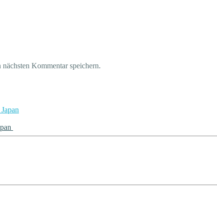
n nächsten Kommentar speichern.
apan