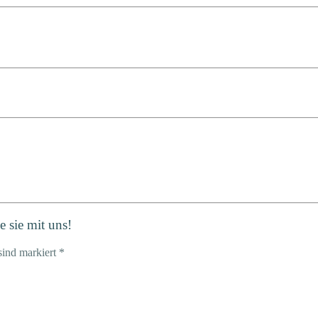
 sie mit uns!
sind markiert *