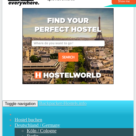
Backpacker-Hostels.info
Toggle navigation
Hostel buchen
Deutschland / Germany
Köln / Cologne