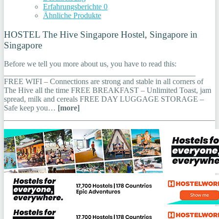
Erfahrungsberichte
0
Ähnliche Produkte
HOSTEL The Hive Singapore Hostel, Singapore in
Singapore
Before we tell you more about us, you have to read this:
_________________________________________________
FREE WIFI – Connections are strong and stable in all corners of
The Hive all the time FREE BREAKFAST – Unlimited Toast, jam
spread, milk and cereals FREE DAY LUGGAGE STORAGE –
Safe keep you…
[more]