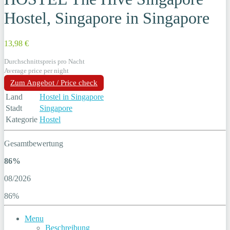
Hostel, Singapore in Singapore
13,98 €
Durchschnittspreis pro Nacht
Average price per night
Zum Angebot / Price check
Land
Hostel in Singapore
Stadt
Singapore
Kategorie
Hostel
Gesamtbewertung
86%
08/2026
86%
Menu
Beschreibung