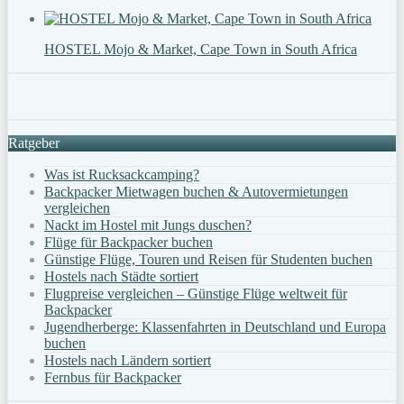
HOSTEL Mojo & Market, Cape Town in South Africa
Ratgeber
Was ist Rucksackcamping?
Backpacker Mietwagen buchen & Autovermietungen
vergleichen
Nackt im Hostel mit Jungs duschen?
Flüge für Backpacker buchen
Günstige Flüge, Touren und Reisen für Studenten buchen
Hostels nach Städte sortiert
Flugpreise vergleichen – Günstige Flüge weltweit für
Backpacker
Jugendherberge: Klassenfahrten in Deutschland und Europa
buchen
Hostels nach Ländern sortiert
Fernbus für Backpacker