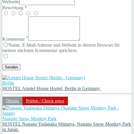
Webseite
Bewertung *
*
Kommentar
Name, E-Mail-Adresse und Website in diesem Browser für
meinen nächsten Kommentar speichern.
Berlin
HOSTEL Amstel House Hostel, Berlin in Germany
Details
Prüfen / Check price
Nagano Snow Monkey Park
HOSTEL Nagano Yudanaka Shimaya, Nagano Snow Monkey Park
in Japan