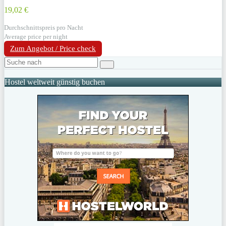
19,02 €
Durchschnittspreis pro Nacht
Average price per night
Zum Angebot / Price check
Hostel weltweit günstig buchen