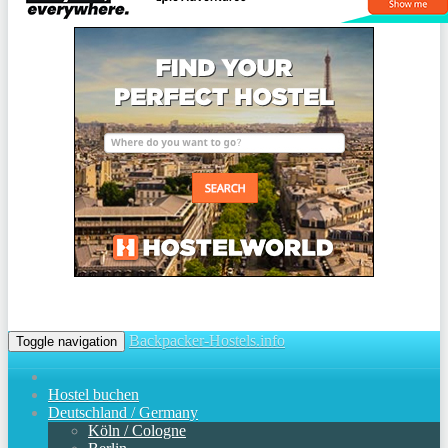
Backpacker-Hostels.info
Toggle navigation
Hostel buchen
Deutschland / Germany
Köln / Cologne