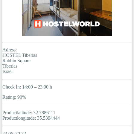
Adress:
HOSTEL Tiberias
Rabbin Square
Tiberias
Israel
Check In: 14:00 – 23:00 h
Rating: 90%
Productlatitude: 32.7886111
Productlongitude: 35.5394444
23.06 |70.72