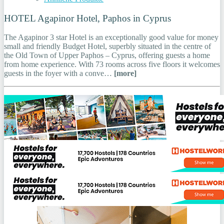
HOTEL Agapinor Hotel, Paphos in Cyprus
The Agapinor 3 star Hotel is an exceptionally good value for money
small and friendly Budget Hotel, superbly situated in the centre of
the Old Town of Upper Paphos – Cyprus, offering guests a home
from home experience. With 73 rooms across five floors it welcomes
guests in the foyer with a conve…
[more]