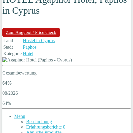
in Cyprus
Zum Angebot / Price check
Land
Hostel in Cyprus
Stadt
Paphos
Kategorie
Hotel
Gesamtbewertung
64%
08/2026
64%
Menu
Beschreibung
Erfahrungsberichte
0
Ähnliche Produkte