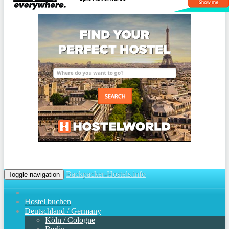
Backpacker-Hostels.info
Toggle navigation
Hostel buchen
Deutschland / Germany
Köln / Cologne