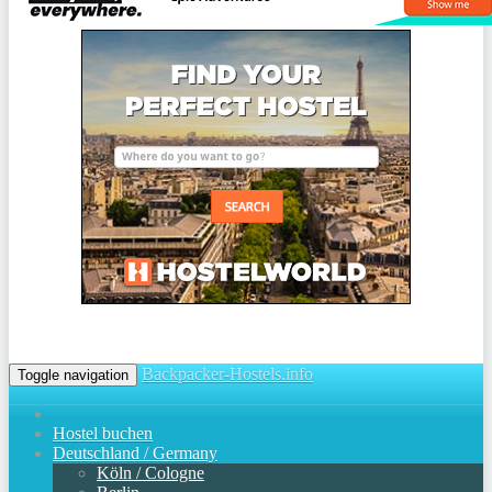
Backpacker-Hostels.info
Toggle navigation
Hostel buchen
Deutschland / Germany
Köln / Cologne