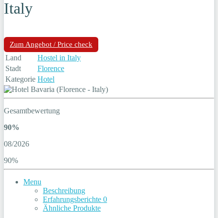
Italy
Zum Angebot / Price check
Land
Hostel in Italy
Stadt
Florence
Kategorie
Hotel
Gesamtbewertung
90%
08/2026
90%
Menu
Beschreibung
Erfahrungsberichte
0
Ähnliche Produkte