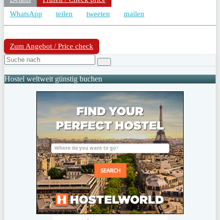
WhatsApp
teilen
tweeten
mailen
Zum Angebot / Price check
Hostel weltweit günstig buchen