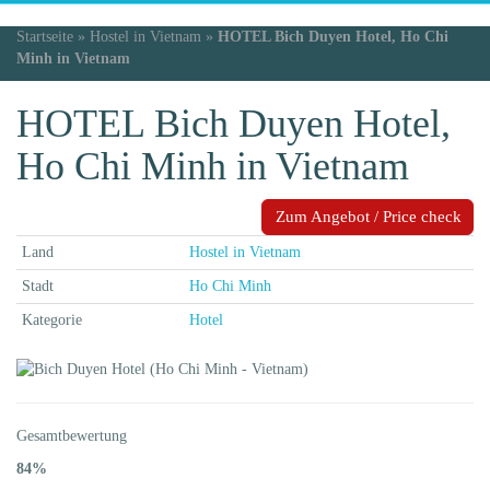
Startseite
»
Hostel in Vietnam
»
HOTEL Bich Duyen Hotel, Ho Chi
Minh in Vietnam
HOTEL Bich Duyen Hotel,
Ho Chi Minh in Vietnam
Zum Angebot / Price check
Land
Hostel in Vietnam
Stadt
Ho Chi Minh
Kategorie
Hotel
Gesamtbewertung
84%