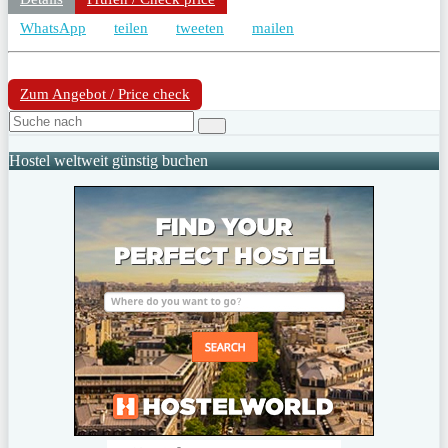
WhatsApp
teilen
tweeten
mailen
Zum Angebot / Price check
Hostel weltweit günstig buchen