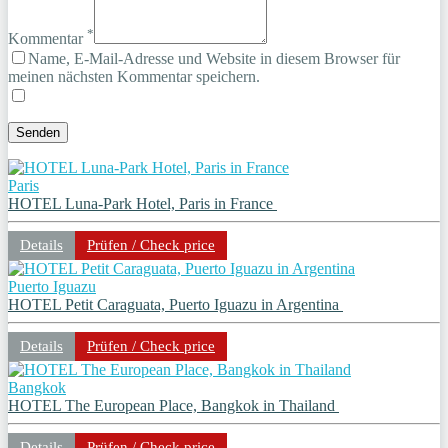
*
Kommentar
Name, E-Mail-Adresse und Website in diesem Browser für
meinen nächsten Kommentar speichern.
Paris
HOTEL Luna-Park Hotel, Paris in France
Details
Prüfen / Check price
Puerto Iguazu
HOTEL Petit Caraguata, Puerto Iguazu in Argentina
Details
Prüfen / Check price
Bangkok
HOTEL The European Place, Bangkok in Thailand
Details
Prüfen / Check price