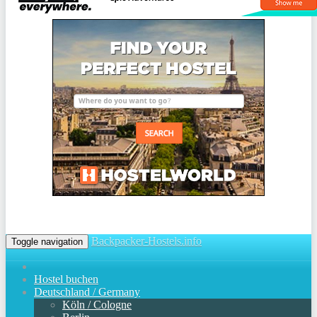
Backpacker-Hostels.info
Toggle navigation
Hostel buchen
Deutschland / Germany
Köln / Cologne