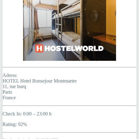
Adress:
HOTEL Hotel Bonsejour Montmartre
11, rue burq
Paris
France
Check In: 0:00 – 23:00 h
Rating: 92%