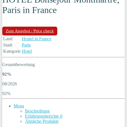
Paris in France
Zum Angebot / Price check
Land
Hostel in France
Stadt
Paris
Kategorie
Hotel
Gesamtbewertung
92%
08/2026
92%
Menu
Beschreibung
Erfahrungsberichte
0
Ähnliche Produkte