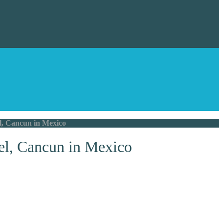
, Cancun in Mexico
l, Cancun in Mexico