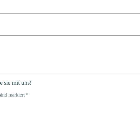
 sie mit uns!
sind markiert *