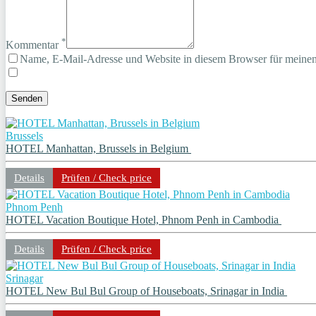
*
Kommentar
Name, E-Mail-Adresse und Website in diesem Browser für meine
Brussels
HOTEL Manhattan, Brussels in Belgium
Details
Prüfen / Check price
Phnom Penh
HOTEL Vacation Boutique Hotel, Phnom Penh in Cambodia
Details
Prüfen / Check price
Srinagar
HOTEL New Bul Bul Group of Houseboats, Srinagar in India