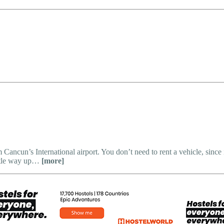
ancun’s International airport. You don’t need to rent a vehicle, since i
little way up…
[more]