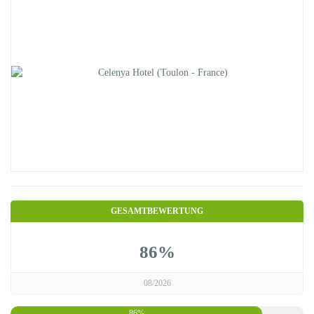
GESAMTBEWERTUNG
86%
08/2026
86%