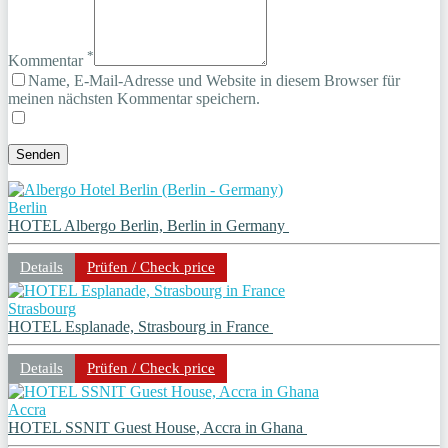
*
Kommentar
Name, E-Mail-Adresse und Website in diesem Browser für
meinen nächsten Kommentar speichern.
Berlin
HOTEL Albergo Berlin, Berlin in Germany
Details
Prüfen / Check price
Strasbourg
HOTEL Esplanade, Strasbourg in France
Details
Prüfen / Check price
Accra
HOTEL SSNIT Guest House, Accra in Ghana