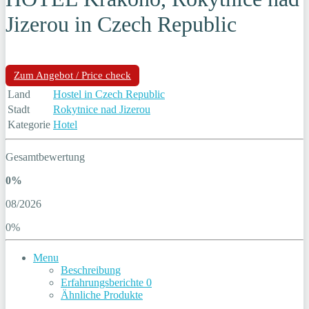
Jizerou in Czech Republic
Zum Angebot / Price check
Land
Hostel in Czech Republic
Stadt
Rokytnice nad Jizerou
Kategorie
Hotel
Gesamtbewertung
0%
08/2026
0%
Menu
Beschreibung
Erfahrungsberichte
0
Ähnliche Produkte