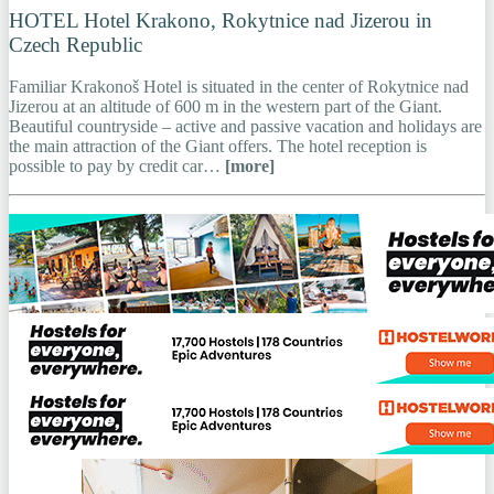
HOTEL Hotel Krakono, Rokytnice nad Jizerou in
Czech Republic
Familiar Krakonoš Hotel is situated in the center of Rokytnice nad
Jizerou at an altitude of 600 m in the western part of the Giant.
Beautiful countryside – active and passive vacation and holidays are
the main attraction of the Giant offers. The hotel reception is
possible to pay by credit car…
[more]