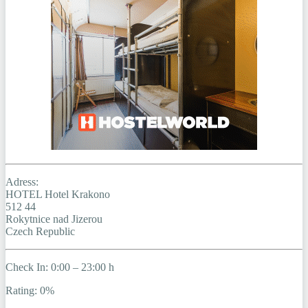
Adress:
HOTEL Hotel Krakono
512 44
Rokytnice nad Jizerou
Czech Republic
Check In: 0:00 – 23:00 h
Rating: 0%