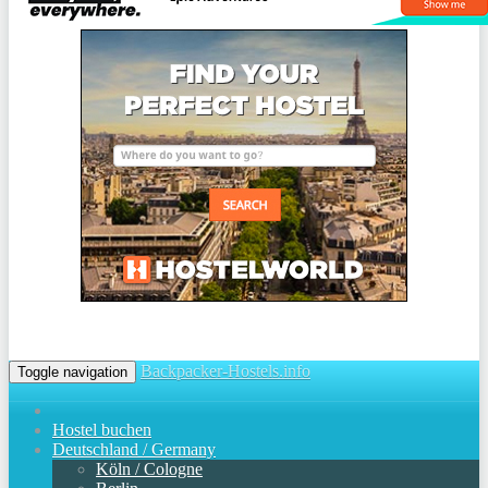
Backpacker-Hostels.info
Toggle navigation
Hostel buchen
Deutschland / Germany
Köln / Cologne