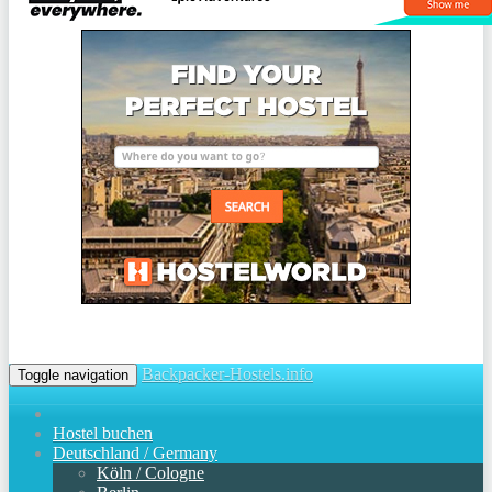
Backpacker-Hostels.info
Toggle navigation
Hostel buchen
Deutschland / Germany
Köln / Cologne