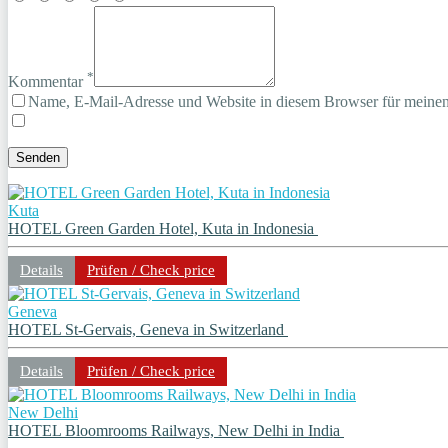
*
Kommentar
Name, E-Mail-Adresse und Website in diesem Browser für meine
Kuta
HOTEL Green Garden Hotel, Kuta in Indonesia
Details
Prüfen / Check price
Geneva
HOTEL St-Gervais, Geneva in Switzerland
Details
Prüfen / Check price
New Delhi
HOTEL Bloomrooms Railways, New Delhi in India