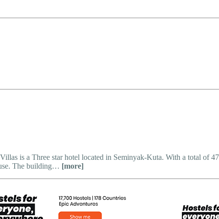
s is a Three star hotel located in Seminyak-Kuta. With a total of 47 ro
ouse. The building…
[more]