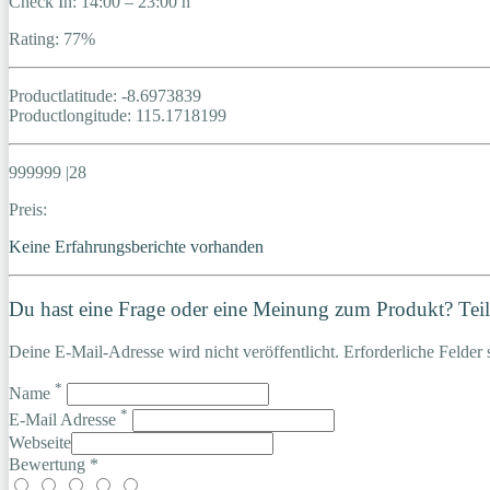
Check In: 14:00 – 23:00 h
Rating: 77%
Productlatitude: -8.6973839
Productlongitude: 115.1718199
999999 |28
Preis:
Keine Erfahrungsberichte vorhanden
Du hast eine Frage oder eine Meinung zum Produkt? Teile
Deine E-Mail-Adresse wird nicht veröffentlicht. Erforderliche Felder 
*
Name
*
E-Mail Adresse
Webseite
Bewertung *