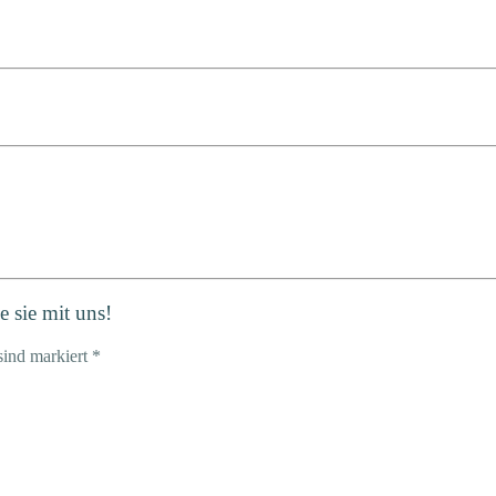
 sie mit uns!
sind markiert *