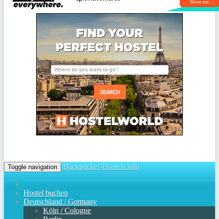
Backpacker-Hostels.info
Toggle navigation
Hostel buchen
Deutschland / Germany
Köln / Cologne