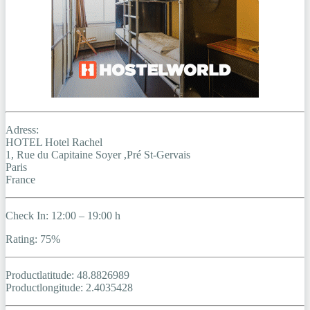
Adress:
HOTEL Hotel Rachel
1, Rue du Capitaine Soyer ,Pré St-Gervais
Paris
France
Check In: 12:00 – 19:00 h
Rating: 75%
Productlatitude: 48.8826989
Productlongitude: 2.4035428