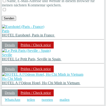
Name, E-Mail-Adresse und Website in diesem Browser für
meinen nächsten Kommentar speichern.
Paris
HOTEL Eurohotel, Paris in France
Details
Prüfen / Check price
Seville
HOTEL Le Petit Paris, Seville in Spain
Details
Prüfen / Check price
Ho Chi Minh
HOTEL A l’Odeon Hotel, Ho Chi Minh in Vietnam
Details
Prüfen / Check price
WhatsApp
teilen
tweeten
mailen