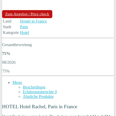
Zum Angebot / Price check
Land
Hostel in France
Stadt
Paris
Kategorie
Hotel
Gesamtbewertung
75%
08/2026
75%
Menu
Beschreibung
Erfahrungsberichte
0
Ähnliche Produkte
HOTEL Hotel Rachel, Paris in France