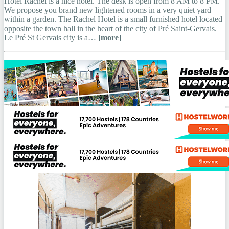
Hotel Rachel is a nice hotel. The desk is open from 8 AM to 8 PM.
We propose you brand new lightened rooms in a very quiet yard
within a garden. The Rachel Hotel is a small furnished hotel located
opposite the town hall in the heart of the city of Pré Saint-Gervais.
Le Pré St Gervais city is a…
[more]