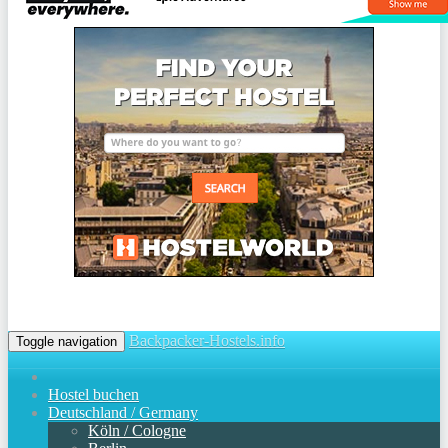
Backpacker-Hostels.info
Toggle navigation
Hostel buchen
Deutschland / Germany
Köln / Cologne