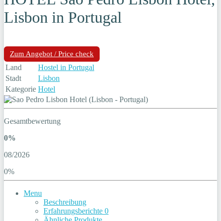
Lisbon in Portugal
Zum Angebot / Price check
Land
Hostel in Portugal
Stadt
Lisbon
Kategorie
Hotel
Gesamtbewertung
0%
08/2026
0%
Menu
Beschreibung
Erfahrungsberichte
0
Ähnliche Produkte