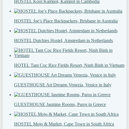
HOSTEL Kool Kampot, Kampot in Cambodia
HOSTEL Joe’s Place Backpackers, Brisbane in Australia
HOSTEL Dutchies Hostel, Amsterdam in Netherlands
HOTEL Tam Coc Rice Fields Resort, Ninh Binh in Vietnam
GUESTHOUSE Art Dreams Venezia, Venice in Italy
GUESTHOUSE Jasmine Rooms, Paros in Greece
HOSTEL Mojo & Market, Cape Town in South Africa