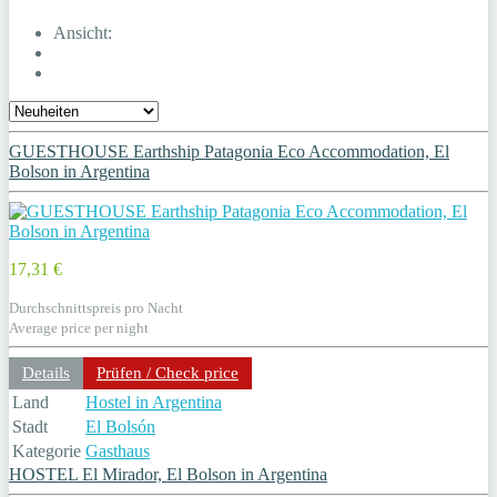
Ansicht:
GUESTHOUSE Earthship Patagonia Eco Accommodation, El
Bolson in Argentina
17,31 €
Durchschnittspreis pro Nacht
Average price per night
Details
Prüfen / Check price
Land
Hostel in Argentina
Stadt
El Bolsón
Kategorie
Gasthaus
HOSTEL El Mirador, El Bolson in Argentina