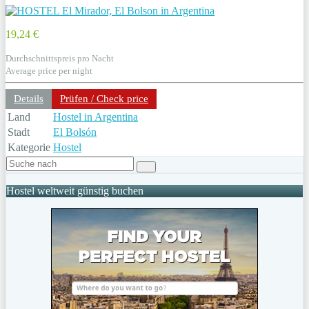
19,24 €
Durchschnittspreis pro Nacht
Average price per night
Details
Prüfen / Check price
Land
Hostel in Argentina
Stadt
El Bolsón
Kategorie
Hostel
Hostel weltweit günstig buchen