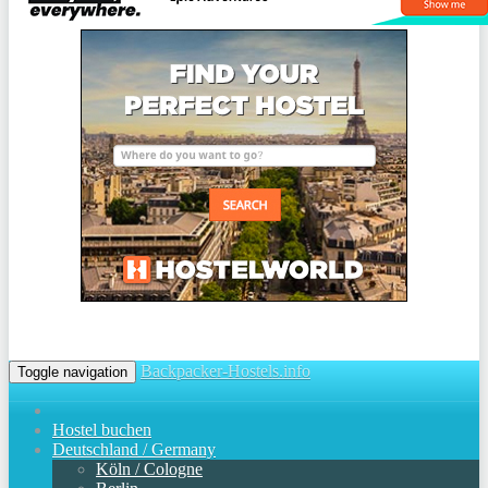
Backpacker-Hostels.info
Toggle navigation
Hostel buchen
Deutschland / Germany
Köln / Cologne