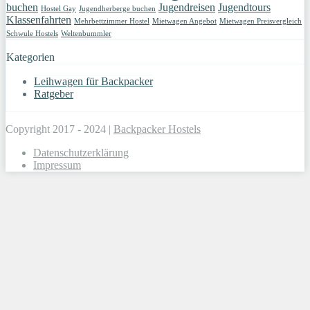
buchen
Jugendreisen
Jugendtours
Hostel Gay
Jugendherberge buchen
Klassenfahrten
Mehrbettzimmer Hostel
Mietwagen Angebot
Mietwagen Preisvergleich
Schwule Hostels
Weltenbummler
Kategorien
Leihwagen für Backpacker
Ratgeber
Copyright 2017 - 2024 |
Backpacker Hostels
Datenschutzerklärung
Impressum