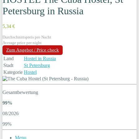
Petersburg in Russia
5,34 €
Durchschnittspreis pro Nacht
Average price per night
Zum Angebot / Price check
Land
Hostel in Russia
Stadt
St Petersburg
Kategorie
Hostel
Gesamtbewertung
99%
08/2026
99%
Menu