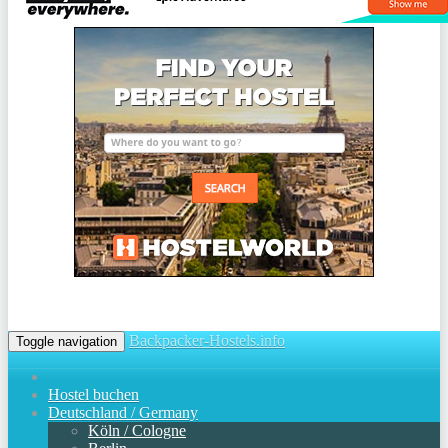
Backpacker-Hostels.info
Toggle navigation
Hostel buchen
Deutschland / Germany
Köln / Cologne