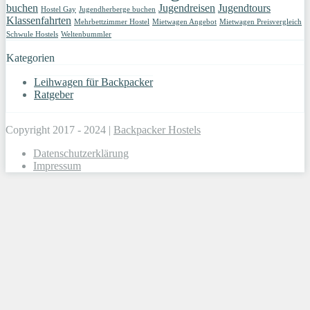
buchen
Jugendreisen
Jugendtours
Hostel Gay
Jugendherberge buchen
Klassenfahrten
Mehrbettzimmer Hostel
Mietwagen Angebot
Mietwagen Preisvergleich
Schwule Hostels
Weltenbummler
Kategorien
Leihwagen für Backpacker
Ratgeber
Copyright 2017 - 2024 |
Backpacker Hostels
Datenschutzerklärung
Impressum