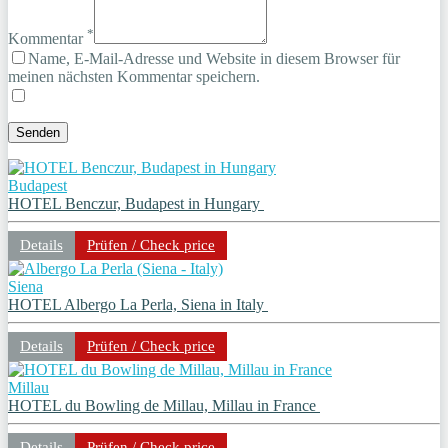
*
Kommentar
Name, E-Mail-Adresse und Website in diesem Browser für
meinen nächsten Kommentar speichern.
Budapest
HOTEL Benczur, Budapest in Hungary
Details
Prüfen / Check price
Siena
HOTEL Albergo La Perla, Siena in Italy
Details
Prüfen / Check price
Millau
HOTEL du Bowling de Millau, Millau in France
Details
Prüfen / Check price