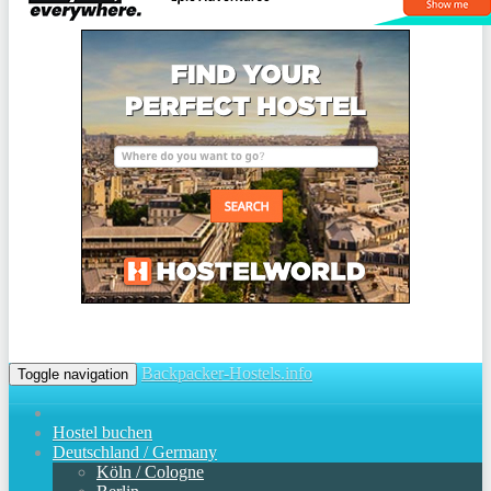
Backpacker-Hostels.info
Toggle navigation
Hostel buchen
Deutschland / Germany
Köln / Cologne