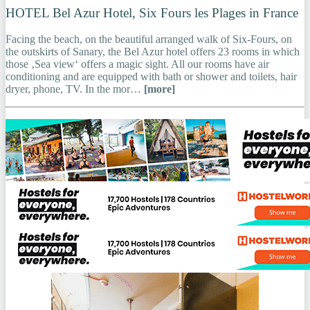
HOTEL Bel Azur Hotel, Six Fours les Plages in France
Facing the beach, on the beautiful arranged walk of Six-Fours, on
the outskirts of Sanary, the Bel Azur hotel offers 23 rooms in which
those ‚Sea view‘ offers a magic sight. All our rooms have air
conditioning and are equipped with bath or shower and toilets, hair
dryer, phone, TV. In the mor…
[more]