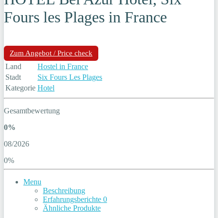
Fours les Plages in France
Zum Angebot / Price check
Land
Hostel in France
Stadt
Six Fours Les Plages
Kategorie
Hotel
Gesamtbewertung
0%
08/2026
0%
Menu
Beschreibung
Erfahrungsberichte
0
Ähnliche Produkte