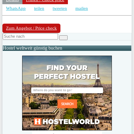
WhatsApp
teilen
tweeten
mailen
Zum Angebot / Price check
Hostel weltweit günstig buchen