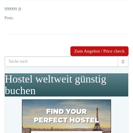
999999 |8
Preis:
Zum Angebot / Price check
Hostel weltweit günstig
buchen