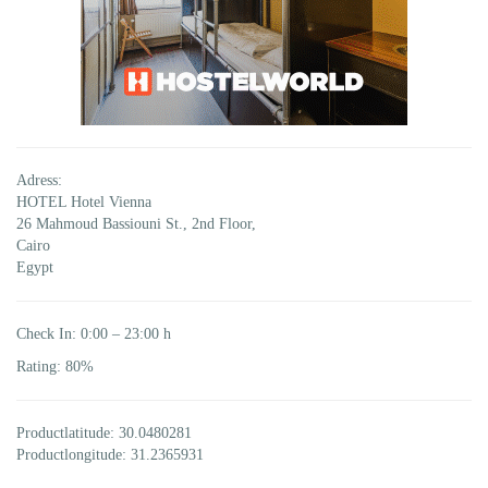
Adress:
HOTEL Hotel Vienna
26 Mahmoud Bassiouni St., 2nd Floor,
Cairo
Egypt
Check In: 0:00 – 23:00 h
Rating: 80%
Productlatitude: 30.0480281
Productlongitude: 31.2365931