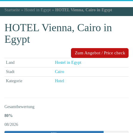
Startseite
»
Hostel in Egypt
»
HOTEL Vienna, Cairo in Egypt
HOTEL Vienna, Cairo in
Egypt
Zum Angebot / Price check
Land
Hostel in Egypt
Stadt
Cairo
Kategorie
Hotel
Gesamtbewertung
80%
08/2026